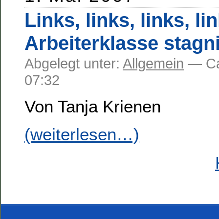
Links, links, links, li
Arbeiterklasse stagni
Abgelegt unter:
Allgemein
— C
07:32
Von Tanja Krienen
(weiterlesen…)