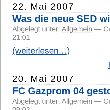
22. Mai 2007
Was die neue SED wir
Abgelegt unter:
Allgemein
— C
21:01
(weiterlesen…)
20. Mai 2007
FC Gazprom 04 gest
Abgelegt unter: Allgemein —
09:02