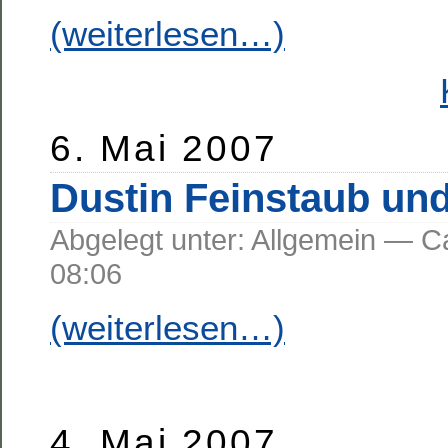
(weiterlesen…)
6. Mai 2007
Dustin Feinstaub un
Abgelegt unter: Allgemein —
08:06
(weiterlesen…)
4. Mai 2007