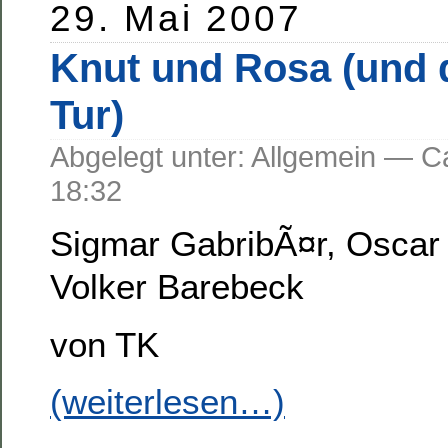
29. Mai 2007
Knut und Rosa (und d
Tur)
Abgelegt unter: Allgemein —
18:32
Sigmar GabribÃ¤r, Oscar 
Volker Barebeck
von TK
(weiterlesen…)