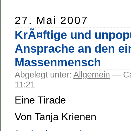
27. Mai 2007
KrÃ¤ftige und unpop
Ansprache an den ei
Massenmensch
Abgelegt unter:
Allgemein
— C
11:21
Eine Tirade
Von Tanja Krienen