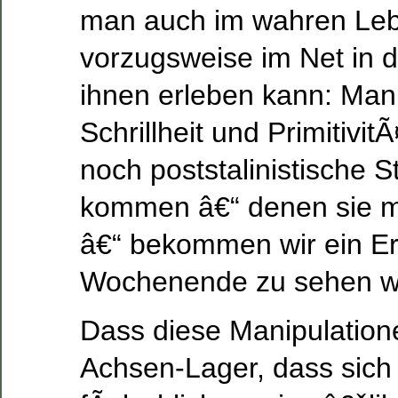
man auch im wahren Le
vorzugsweise im Net in 
ihnen erleben kann: Mani
Schrillheit und Primitivi
noch poststalinistische S
kommen â€“ denen sie 
â€“ bekommen wir ein Er
Wochenende zu sehen w
Dass diese Manipulation
Achsen-Lager, dass sich