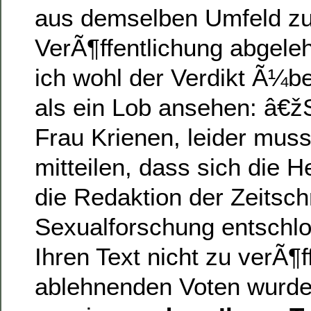
aus demselben Umfeld zu
VerÃ¶ffentlichung abgeleh
ich wohl der Verdikt Ã¼be
als ein Lob ansehen: â€ž
Frau Krienen, leider muss
mitteilen, dass sich die 
die Redaktion der Zeitschr
Sexualforschung entschl
Ihren Text nicht zu verÃ¶f
ablehnenden Voten wurde 