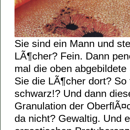
Sie sind ein Mann und st
LÃ¶cher? Fein. Dann pene
mal die oben abgebildet
Sie die LÃ¶cher dort? So t
schwarz!? Und dann diese
Granulation der OberflÃ
da nicht? Gewaltig. Und e