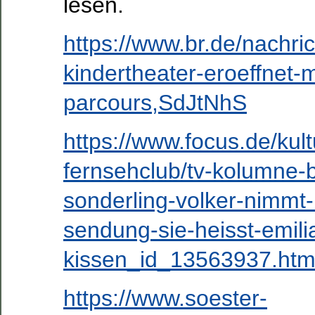
lesen.
https://www.br.de/nachri
kindertheater-eroeffnet-
parcours,SdJtNhS
https://www.focus.de/kult
fernsehclub/tv-kolumne-
sonderling-volker-nimmt-l
sendung-sie-heisst-emilia
kissen_id_13563937.htm
https://www.soester-