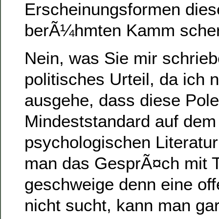
Erscheinungsformen dies
berÃ¼hmten Kamm scher
Nein, was Sie mir schriebe
politisches Urteil, da ich 
ausgehe, dass diese Pole
Mindeststandard auf dem
psychologischen Literatur
man das GesprÃ¤ch mit T
geschweige denn eine off
nicht sucht, kann man gar 