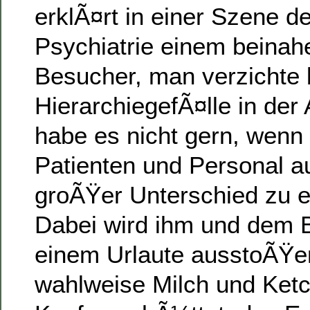
erklÃ¤rt in einer Szene de
Psychiatrie einem beinahe
Besucher, man verzichte 
HierarchiegefÃ¤lle in der
habe es nicht gern, wenn
Patienten und Personal au
groÃŸer Unterschied zu e
Dabei wird ihm und dem 
einem Urlaute ausstoÃŸ
wahlweise Milch und Ket