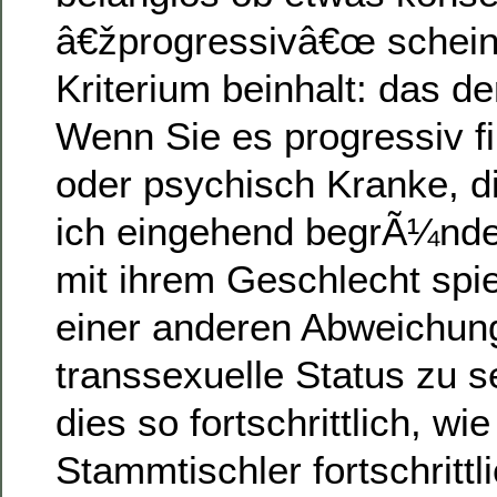
â€žprogressivâ€œ scheint
Kriterium beinhalt: das der
Wenn Sie es progressiv f
oder psychisch Kranke, d
ich eingehend begrÃ¼nde
mit ihrem Geschlecht spi
einer anderen Abweichung
transsexuelle Status zu s
dies so fortschrittlich, wie
Stammtischler fortschrittlic