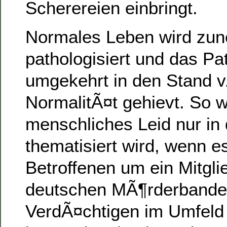
Scherereien einbringt.
Normales Leben wird zu
pathologisiert und das Pa
umgekehrt in den Stand v
NormalitÃ¤t gehievt. So w
menschliches Leid nur in
thematisiert wird, wenn e
Betroffenen um ein Mitgli
deutschen MÃ¶rderbande,
VerdÃ¤chtigen im Umfeld 