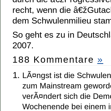
recht, wenn die â€žGuta
dem Schwulenmilieu st
So geht es zu in Deutsch
2007.
188 Kommentare
»
LÃ¤ngst ist die Schwul
zum Mainstream geworde
verÃ¤ndert sich die Dem
Wochenende bei einem in