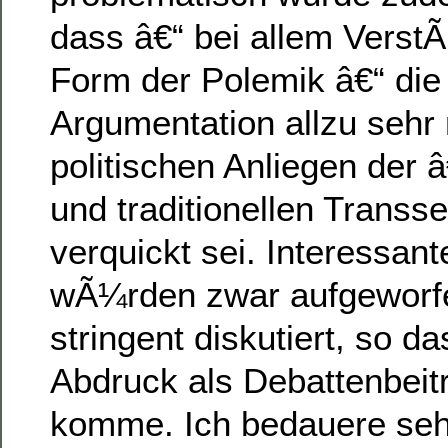
dass â€“ bei allem Verst
Form der Polemik â€“ die 
Argumentation allzu sehr
politischen Anliegen der 
und traditionellen Trans
verquickt sei. Interessa
wÃ¼rden zwar aufgeworfe
stringent diskutiert, so d
Abdruck als Debattenbeitr
komme. Ich bedauere sehr