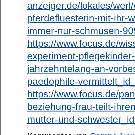
anzeiger.de/lokales/werl/
pferdefluesterin-mit-ihr-w
immer-nur-schmusen-90
https://www.focus.de/wis
experiment-pflegekinder
jahrzehntelang-an-vorbes
paedophile-vermittelt_i
https://www.focus.de/pan
beziehung-frau-teilt-ihr
mutter-und-schwester_i