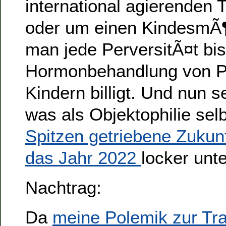
international agierenden 
oder um einen KindesmÃ¶
man jede PerversitÃ¤t bis
Hormonbehandlung von P
Kindern billigt. Und nun 
was als Objektophilie sel
Spitzen getriebene Zukun
das Jahr 2022
locker unte
Nachtrag:
Da
meine
Polemik zur Tr