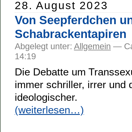
28. August 2023
Von Seepferdchen u
Schabrackentapiren
Abgelegt unter:
Allgemein
— C
14:19
Die Debatte um Transsexu
immer schriller, irrer un
ideologischer.
(weiterlesen…)