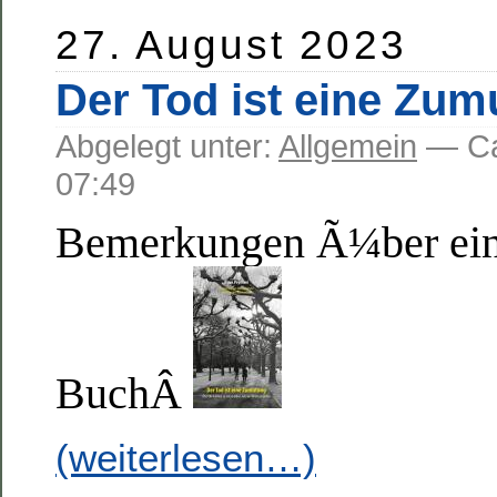
27. August 2023
Der Tod ist eine Zu
Abgelegt unter:
Allgemein
— C
07:49
Bemerkungen Ã¼ber ein
BuchÂ
(weiterlesen…)