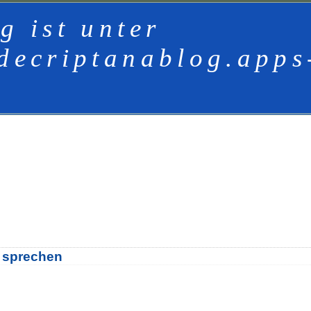
g ist unter
decriptanablog.apps
u sprechen