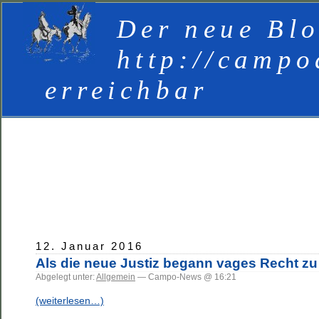
Der neue Blo
http://campo
erreichbar
12. Januar 2016
Als die neue Justiz begann vages Recht z
Abgelegt unter:
Allgemein
— Campo-News @ 16:21
(weiterlesen…)