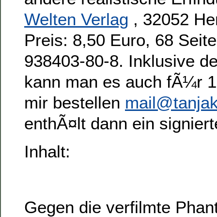
Welten Verlag
, 32052 Her
Preis: 8,50 Euro, 68 Seit
938403-80-8. Inklusive d
kann man es auch fÃ¼r 10
mir bestellen
mail@tanjak
enthÃ¤lt dann ein signier
Inhalt:
Gegen die verfilmte Phan