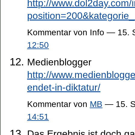
http://www.dol2day.com/
position=200&kategorie
Kommentar von Info — 15.
12:50
Medienblogger
http://www.medienblogger
endet-in-diktatur/
Kommentar von
MB
— 15. S
14:51
Das Ergebnis ist doch gar