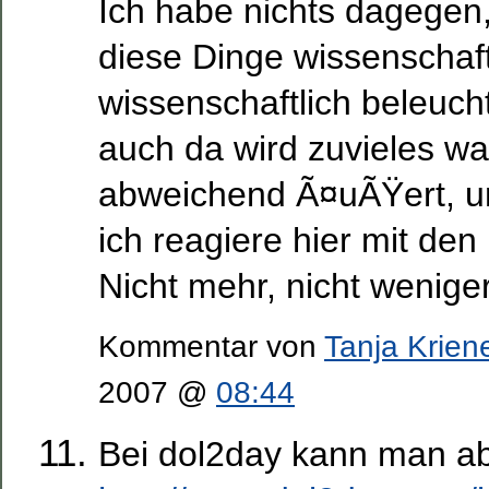
Ich habe nichts dagege
diese Dinge wissenschaftl
wissenschaftlich beleucht
auch da wird zuvieles wa
abweichend Ã¤uÃŸert, u
ich reagiere hier mit den 
Nicht mehr, nicht wenige
Kommentar von
Tanja Krien
2007 @
08:44
Bei dol2day kann man a