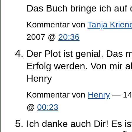
Das Buch bringe ich au
Kommentar von
Tanja Krien
2007 @
20:36
Der Plot ist genial. Das
Erfolg werden. Von mir a
Henry
Kommentar von
Henry
— 14
@
00:23
Ich danke auch Dir! Es is