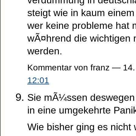
steigt wie in kaum einem
wer keine probleme hat 
wÃ¤hrend die wichtigen n
werden.
Kommentar von franz — 14
12:01
Sie mÃ¼ssen deswegen a
in eine umgekehrte Panik
Wie bisher ging es nicht 