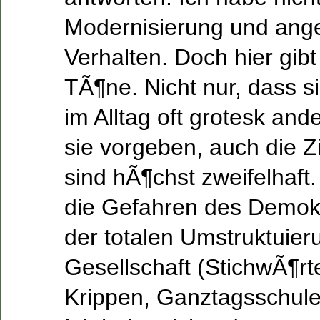
Modernisierung und an
Verhalten. Doch hier gibt
TÃ¶ne. Nicht nur, dass 
im Alltag oft grotesk and
sie vorgeben, auch die 
sind hÃ¶chst zweifelhaf
die Gefahren des Demok
der totalen Umstruktuier
Gesellschaft (StichwÃ¶rt
Krippen, Ganztagsschulen