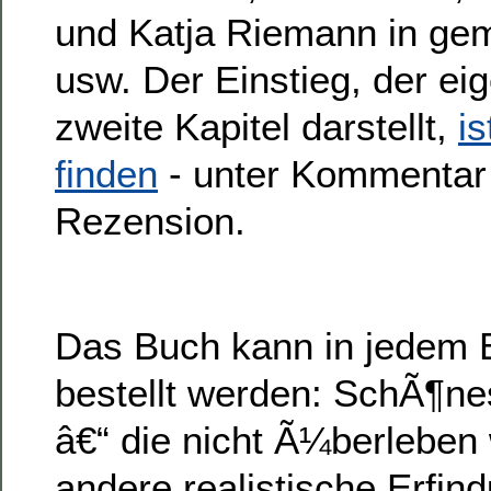
und Katja Riemann in ge
usw. Der Einstieg, der eig
zweite Kapitel darstellt,
is
finden
- unter Kommentar 
Rezension.
Das Buch kann in jedem 
bestellt werden: SchÃ¶n
â€“ die nicht Ã¼berleben 
andere realistische Erfin