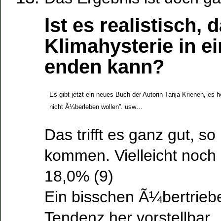
Ist es realistisch, 
Klimahysterie in ei
enden kann?
Es gibt jetzt ein neues Buch der Autorin Tanja Krienen, es
nicht Ã¼berleben wollen”. usw…
Das trifft es ganz gut, s
kommen. Vielleicht noch
18,0% (9)
Ein bisschen Ã¼bertrieb
Tendenz her vorstellbar.