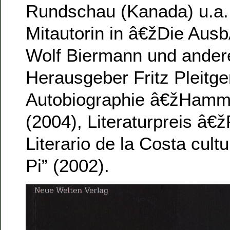
Rundschau (Kanada) u.a.
Mitautorin in â€žDie Aus
Wolf Biermann und ander
Herausgeber Fritz Pleitge
Autobiographie â€žHam
(2004), Literaturpreis â€
Literario de la Costa cultu
Pi” (2002).