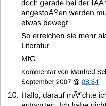
doch gerade bei der IAA 
angestoÃŸen werden muÃ
etwas bewegt.
So erreichen sie mehr als
Literatur.
MfG
Kommentar von Manfred Sc
September 2007 @
08:34
Hallo, darauf mÃ¶chte ic
antworten. Ich habe nich