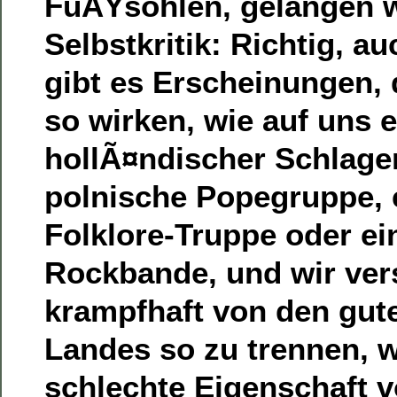
FuÃŸsohlen, gelangen w
Selbstkritik: Richtig, a
gibt es Erscheinungen, 
so wirken, wie auf uns e
hollÃ¤ndischer Schlage
polnische Popegruppe, 
Folklore-Truppe oder ei
Rockbande, und wir ver
krampfhaft von den gut
Landes so zu trennen, w
schlechte Eigenschaft v