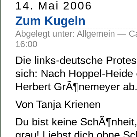
14. Mai 2006
Zum Kugeln
Abgelegt unter: Allgemein —
16:00
Die links-deutsche Prote
sich: Nach Hoppel-Heide 
Herbert GrÃ¶nemeyer ab
Von Tanja Krienen
Du bist keine SchÃ¶nheit,
grau! Liebst dich ohne Sc