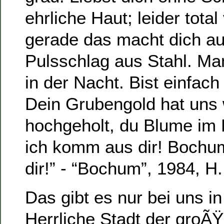
ehrliche Haut; leider total
gerade das macht dich au
Pulsschlag aus Stahl. Man
in der Nacht. Bist einfac
Dein Grubengold hat uns 
hochgeholt, du Blume im
ich komm aus dir! Bochu
dir!” - “Bochum”, 1984, 
Das gibt es nur bei uns i
Herrliche Stadt der groÃ