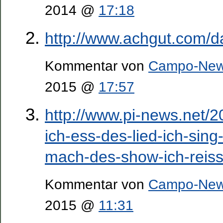
2014 @
17:18
http://www.achgut.com/d
Kommentar von
Campo-Ne
2015 @
17:57
http://www.pi-news.net/2
ich-ess-des-lied-ich-sing-
mach-des-show-ich-reiss-d
Kommentar von
Campo-Ne
2015 @
11:31