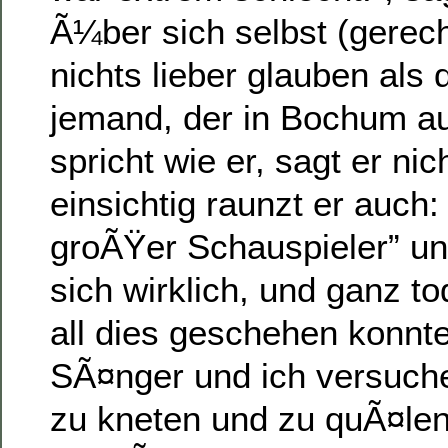
Ã¼ber sich selbst (gerech
nichts lieber glauben als
jemand, der in Bochum a
spricht wie er, sagt er nic
einsichtig raunzt er auch:
groÃŸer Schauspieler” un
sich wirklich, und ganz t
all dies geschehen konnt
SÃ¤nger und ich versuch
zu kneten und zu quÃ¤len