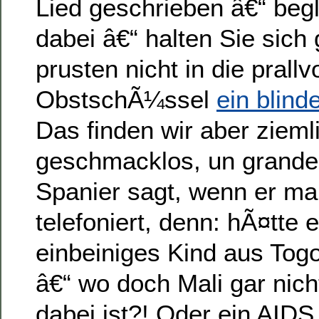
Lied geschrieben â€“ begle
dabei â€“ halten Sie sich
prusten nicht in die prallv
ObstschÃ¼ssel
ein blind
Das finden wir aber ziemli
geschmacklos, un grande
Spanier sagt, wenn er mal
telefoniert, denn: hÃ¤tte 
einbeiniges Kind aus Tog
â€“ wo doch Mali gar nic
dabei ist?! Oder ein AIDS