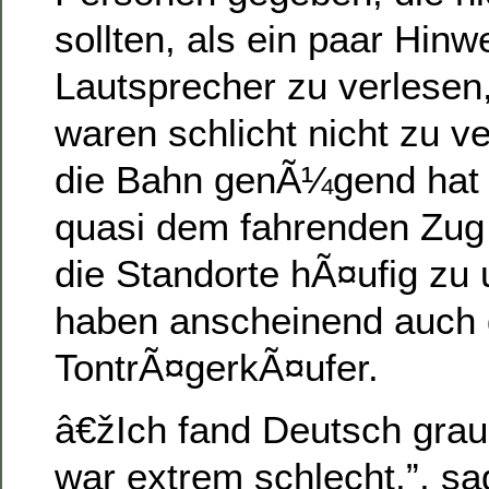
sollten, als ein paar Hin
Lautsprecher zu verlesen,
waren schlicht nicht zu 
die Bahn genÃ¼gend hat 
quasi dem fahrenden Zug 
die Standorte hÃ¤ufig zu
haben anscheinend auch
TontrÃ¤gerkÃ¤ufer.
â€žIch fand Deutsch grau
war extrem schlecht.”, s