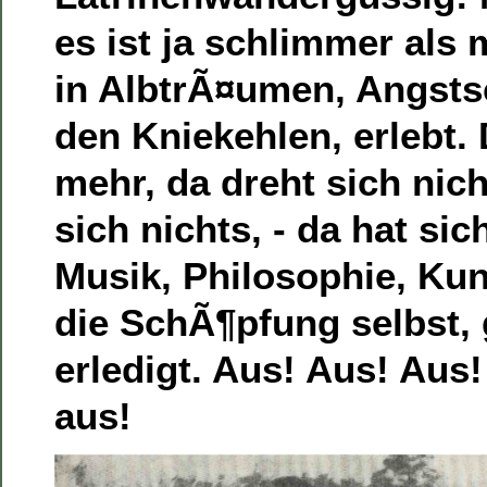
es ist ja schlimmer al
in AlbtrÃ¤umen, Angsts
den Kniekehlen, erlebt. 
mehr, da dreht sich nic
sich nichts, - da hat si
Musik, Philosophie, Kun
die SchÃ¶pfung selbst,
erledigt. Aus! Aus! Aus!
aus!