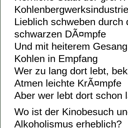
Kohlenbergwerksindustri
Lieblich schweben durch d
schwarzen DÃ¤mpfe
Und mit heiterem Gesan
Kohlen in Empfang
Wer zu lang dort lebt, b
Atmen leichte KrÃ¤mpfe
Aber wer lebt dort schon 
Wo ist der Kinobesuch un
Alkoholismus erheblich?