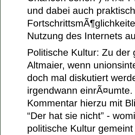
und dabei auch praktisc
FortschrittsmÃ¶glichkeite
Nutzung des Internets a
Politische Kultur: Zu der
Altmaier, wenn unionsin
doch mal diskutiert werd
irgendwann einrÃ¤umte
Kommentar hierzu mit Bli
“Der hat sie nicht” - wom
politische Kultur gemein