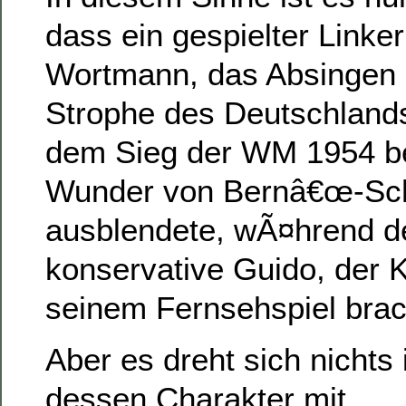
dass ein gespielter Linke
Wortmann, das Absingen 
Strophe des Deutschland
dem Sieg der WM 1954 be
Wunder von Bernâ€œ-Sc
ausblendete, wÃ¤hrend der
konservative Guido, der K
seinem Fernsehspiel brac
Aber es dreht sich nichts
dessen Charakter mit