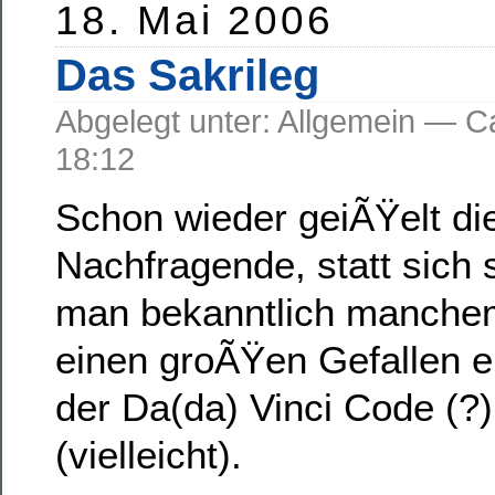
18. Mai 2006
Das Sakrileg
Abgelegt unter: Allgemein —
18:12
Schon wieder geiÃŸelt di
Nachfragende, statt sich 
man bekanntlich manchem 
einen groÃŸen Gefallen e
der Da(da) Vinci Code (?)
(vielleicht).