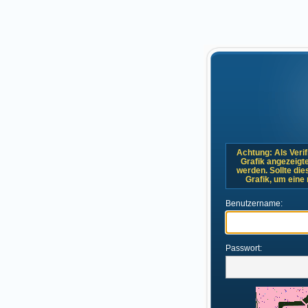
Achtung: Als Verif
Grafik angezeigt
werden. Sollte dies
Grafik, um eine
Benutzername:
Passwort: