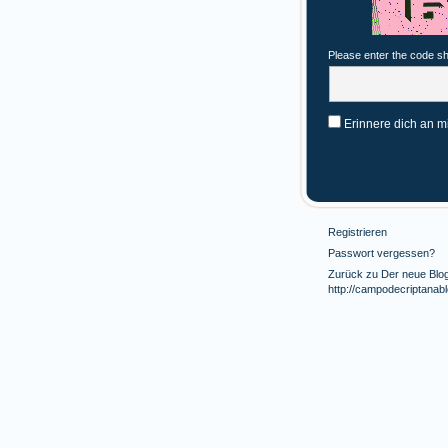
Please enter the code s
Erinnere dich an m
Registrieren
Passwort vergessen?
Zurück zu Der neue Blog 
http://campodecriptanab