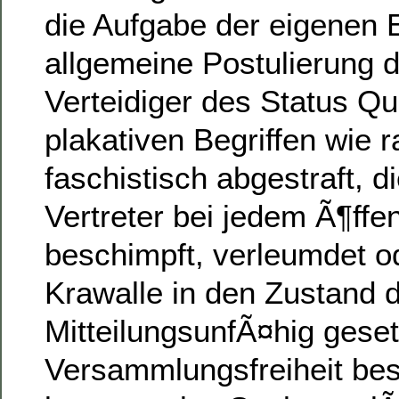
die Aufgabe der eigenen 
allgemeine Postulierung d
Verteidiger des Status Q
plakativen Begriffen wie r
faschistisch abgestraft, di
Vertreter bei jedem Ã¶ffent
beschimpft, verleumdet o
Krawalle in den Zustand 
MitteilungsunfÃ¤hig geset
Versammlungsfreiheit bes