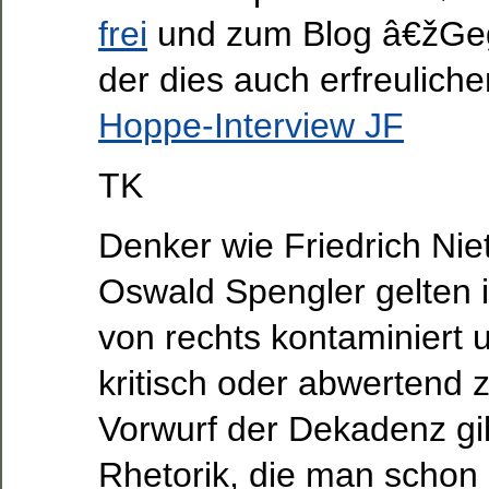
frei
und zum Blog â€žG
der dies auch erfreulicher
Hoppe-Interview JF
TK
Denker wie Friedrich Nie
Oswald Spengler gelten 
von rechts kontaminiert
kritisch oder abwertend z
Vorwurf der Dekadenz gil
Rhetorik, die man schon a