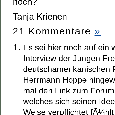
noch?
Tanja Krienen
21 Kommentare
»
Es sei hier noch auf ein
Interview der Jungen Fre
deutschamerikanischen 
Herrmann Hoppe hingewie
mal den Link zum Forum
welches sich seinen Ideen
Weise verpflichtet fÃ¼hlt