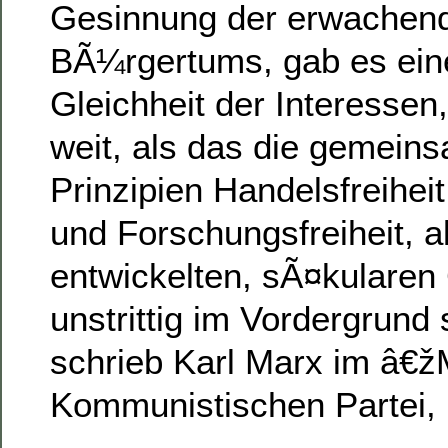
Gesinnung der erwachen
BÃ¼rgertums, gab es ein
Gleichheit der Interessen
weit, als das die gemein
Prinzipien Handelsfreihei
und Forschungsfreiheit, al
entwickelten, sÃ¤kularen 
unstrittig im Vordergrund
schrieb Karl Marx im â€ž
Kommunistischen Partei,