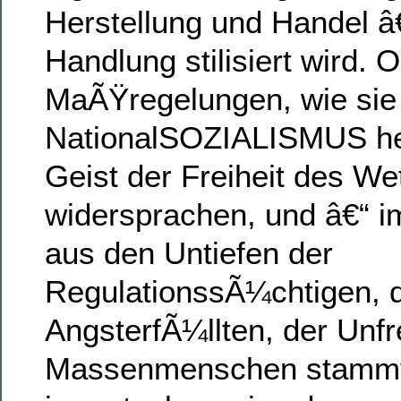
Herstellung und Handel â€
Handlung stilisiert wird. 
MaÃŸregelungen, wie sie 
NationalSOZIALISMUS he
Geist der Freiheit des We
widersprachen, und â€“ i
aus den Untiefen der
RegulationssÃ¼chtigen, 
AngsterfÃ¼llten, der Unfr
Massenmenschen stammte