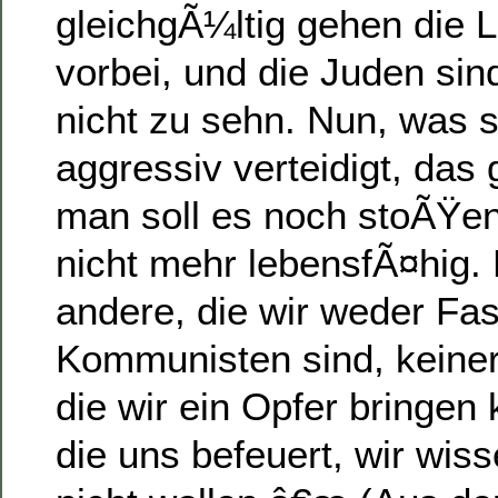
gleichgÃ¼ltig gehen die 
vorbei, und die Juden sin
nicht zu sehn. Nun, was s
aggressiv verteidigt, das 
man soll es noch stoÃŸen
nicht mehr lebensfÃ¤hig. 
andere, die wir weder Fa
Kommunisten sind, keiner
die wir ein Opfer bringen
die uns befeuert, wir wiss