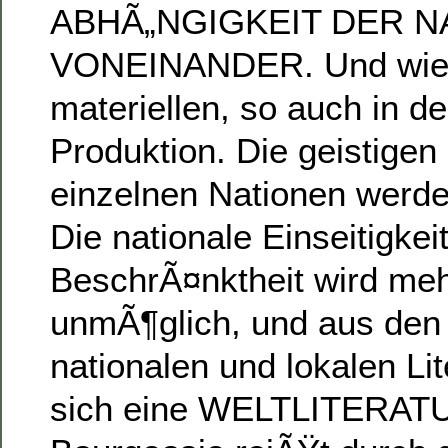
ABHÃ„NGIGKEIT DER N
VONEINANDER. Und wie 
materiellen, so auch in de
Produktion. Die geistigen
einzelnen Nationen wer
Die nationale Einseitigkei
BeschrÃ¤nktheit wird me
unmÃ¶glich, und aus den 
nationalen und lokalen Lit
sich eine WELTLITERATU