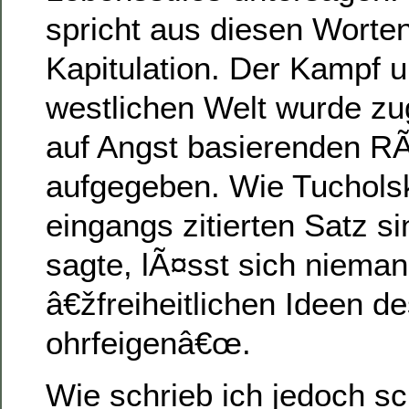
spricht aus diesen Worten
Kapitulation. Der Kampf 
westlichen Welt wurde zu
auf Angst basierenden 
aufgegeben. Wie Tucholsk
eingangs zitierten Satz
sagte, lÃ¤sst sich niema
â€žfreiheitlichen Ideen 
ohrfeigenâ€œ.
Wie schrieb ich jedoch sc