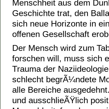
Menschheit aus dem Dunk
Geschichte trat, den Ball
sich neue Horizonte in ei
offenen Gesellschaft erob
Der Mensch wird zum Tabu
forschen will, muss sich 
Trauma der Naziideologie 
schlecht begrÃ¼ndete Mo
alle Bereiche ausgedehnt.
und ausschlieÃŸlich posit