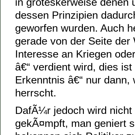
in groteskerweise denen un
dessen Prinzipien dadur
geworfen wurden. Auch he
gerade von der Seite der 
Interesse an Kriegen od
â€“ verdient wird, dies ist
Erkenntnis â€“ nur dann, 
herrscht.
DafÃ¼r jedoch wird nicht
gekÃ¤mpft, man geniert 