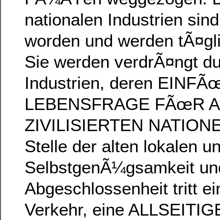
nationalen Industrien sind
worden und werden tÃ¤gli
Sie werden verdrÃ¤ngt d
Industrien, deren EIN
LEBENSFRAGE FÃœR A
ZIVILISIERTEN NATIONEN
Stelle der alten lokalen u
SelbstgenÃ¼gsamkeit un
Abgeschlossenheit tritt ein
Verkehr, eine ALLSEITIG