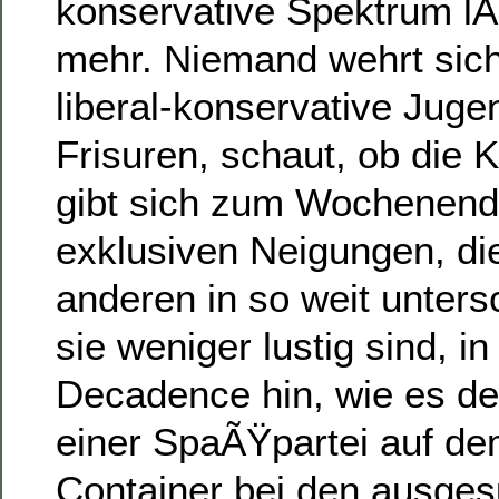
konservative Spektrum lÃ
mehr. Niemand wehrt sich
liberal-konservative Jugen
Frisuren, schaut, ob die K
gibt sich zum Wochenend
exklusiven Neigungen, di
anderen in so weit unters
sie weniger lustig sind, in
Decadence hin, wie es de
einer SpaÃŸpartei auf d
Container bei den ausge