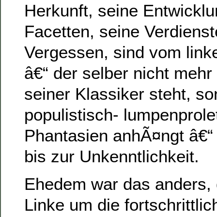
Herkunft, seine Entwicklu
Facetten, seine Verdienst
Vergessen, sind vom lin
â€“ der selber nicht mehr 
seiner Klassiker steht, s
populistisch- lumpenprole
Phantasien anhÃ¤ngt â€“
bis zur Unkenntlichkeit.
Ehedem war das anders, 
Linke um die fortschrittlic