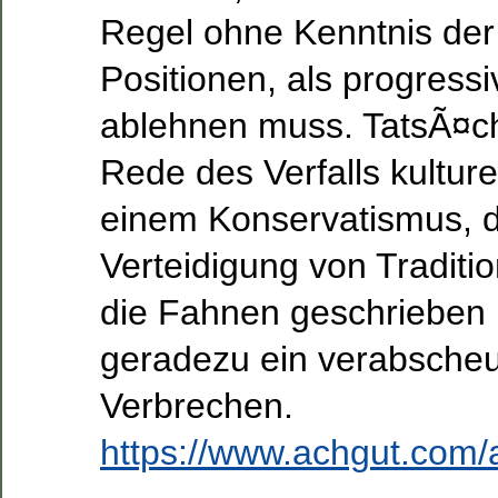
Regel ohne Kenntnis der 
Positionen, als progress
ablehnen muss. TatsÃ¤ch
Rede des Verfalls kulture
einem Konservatismus, d
Verteidigung von Traditi
die Fahnen geschrieben 
geradezu ein verabsch
Verbrechen.
https://www.achgut.com