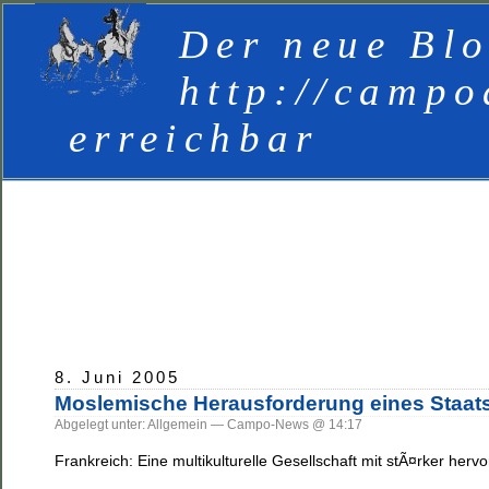
Der neue Blo
http://campo
erreichbar
8. Juni 2005
Moslemische Herausforderung eines Staats
Abgelegt unter: Allgemein — Campo-News @ 14:17
Frankreich: Eine multikulturelle Gesellschaft mit stÃ¤rker hervo