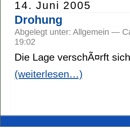
14. Juni 2005
Drohung
Abgelegt unter: Allgemein —
19:02
Die Lage verschÃ¤rft sich
(weiterlesen…)