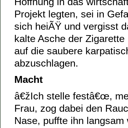
Hoffnung in das wirtschaft
Projekt legten, sei in Gefa
sich heiÃŸ und vergisst d
kalte Asche der Zigarette 
auf die saubere karpatis
abzuschlagen.
Macht
â€žIch stelle festâ€œ, me
Frau, zog dabei den Rauc
Nase, puffte ihn langsam 