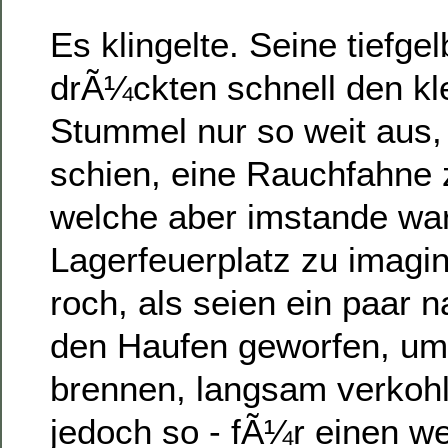
Es klingelte. Seine tiefge
drÃ¼ckten schnell den kl
Stummel nur so weit aus,
schien, eine Rauchfahne 
welche aber imstande war
Lagerfeuerplatz zu imagin
roch, als seien ein paar 
den Haufen geworfen, um,
brennen, langsam verkoh
jedoch so - fÃ¼r einen we