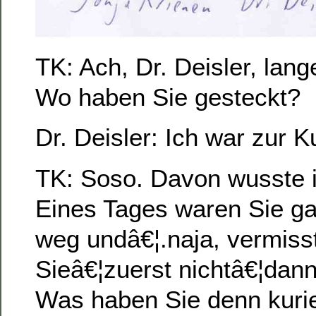
TK: Ach, Dr. Deisler, lan
Wo haben Sie gesteckt?
Dr. Deisler: Ich war zur K
TK: Soso. Davon wusste ic
Eines Tages waren Sie ga
weg undâ€¦.naja, vermiss
Sieâ€¦zuerst nichtâ€¦dan
Was haben Sie denn kurie