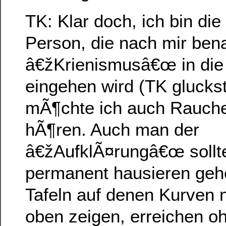
TK: Klar doch, ich bin die 
Person, die nach mir bena
â€žKrienismusâ€œ in die
eingehen wird (TK glucks
mÃ¶chte ich auch Rauche
hÃ¶ren. Auch man der
â€žAufklÃ¤rungâ€œ sollt
permanent hausieren geh
Tafeln auf denen Kurven 
oben zeigen, erreichen oh