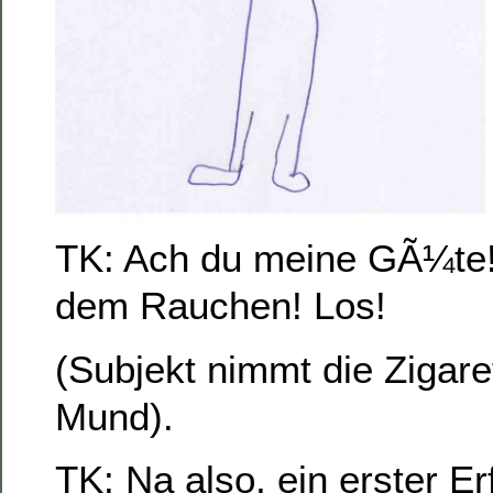
TK: Ach du meine GÃ¼te!
dem Rauchen! Los!
(Subjekt nimmt die Zigar
Mund).
TK: Na also, ein erster Er