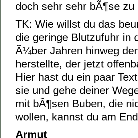
doch sehr sehr bÃ¶se zu 
TK: Wie willst du das beu
die geringe Blutzufuhr in
Ã¼ber Jahren hinweg de
herstellte, der jetzt offen
Hier hast du ein paar Text
sie und gehe deiner Weg
mit bÃ¶sen Buben, die ni
wollen, kannst du am End
Armut