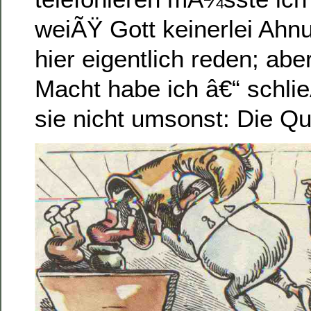
weiÃŸ Gott keinerlei Ahn
hier eigentlich reden; abe
Macht habe ich â€“ schlie
sie nicht umsonst: Die Q