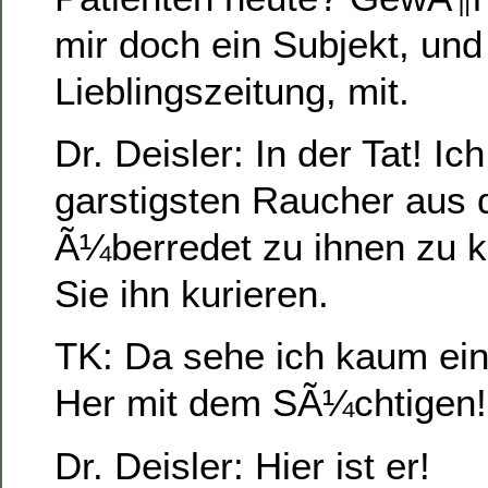
mir doch ein Subjekt, und
Lieblingszeitung, mit.
Dr. Deisler: In der Tat! I
garstigsten Raucher aus 
Ã¼berredet zu ihnen zu 
Sie ihn kurieren.
TK: Da sehe ich kaum ein
Her mit dem SÃ¼chtigen!
Dr. Deisler: Hier ist er!