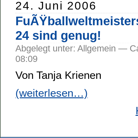
24. Juni 2006
FuÃŸballweltmeister
24 sind genug!
Abgelegt unter: Allgemein —
08:09
Von Tanja Krienen
(weiterlesen…)