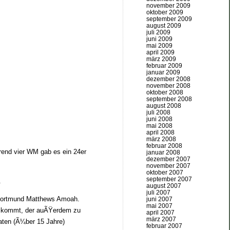
november 2009
oktober 2009
september 2009
august 2009
juli 2009
juni 2009
mai 2009
april 2009
märz 2009
februar 2009
januar 2009
dezember 2008
november 2008
oktober 2008
september 2008
august 2008
juli 2008
juni 2008
mai 2008
april 2008
märz 2008
februar 2008
rend vier WM gab es ein 24er
januar 2008
dezember 2007
november 2007
oktober 2007
september 2007
.
august 2007
juli 2007
a Dortmund Matthews Amoah.
juni 2007
mai 2007
rei kommt, der auÃŸerdem zu
april 2007
märz 2007
aten (Ã¼ber 15 Jahre)
februar 2007