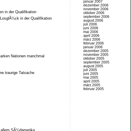
januar 2007
dezember 2006
november 2006
n in der Qualifikation
oktober 2006
september 2006
LosglÃ¼ck in der Qualifikation
august 2006
juli 2006
juni 2006
mai 2006
april 2006
märz 2006
februar 2006
januar 2006
dezember 2005
november 2005
 starken Nationen manchmal
oktober 2005
september 2005
august 2005
juli 2005
ne traurige Tatsache.
juni 2005
mai 2005
april 2005
märz 2005
februar 2005
or allem SÃ¼damerika