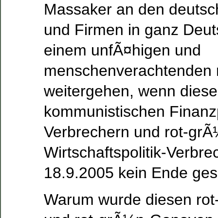
Massaker an den deuts
und Firmen in ganz Deut
einem unfÃ¤higen und
menschenverachtenden 
weitergehen, wenn diese
kommunistischen Finanzp
Verbrechern und rot-grÃ¼
Wirtschaftspolitik-Verbr
18.9.2005 kein Ende ges
Warum wurde diesen ro