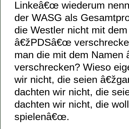
Linkeâ€œ wiederum nennt
der WASG als Gesamtproj
die Westler nicht mit de
â€žPDSâ€œ verschrecken 
man die mit dem Namen
verschrecken? Wieso eig
wir nicht, die seien â€ž
dachten wir nicht, die sei
dachten wir nicht, die wo
spielenâ€œ.