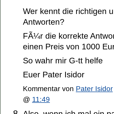
Wer kennt die richtigen 
Antworten?
FÃ¼r die korrekte Antwort
einen Preis von 1000 Eu
So wahr mir G-tt helfe
Euer Pater Isidor
Kommentar von
Pater Isidor
@
11:49
Also, wenn ich mal ein p