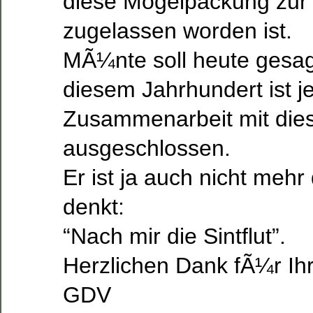
diese Mogelpackung zur
zugelassen worden ist.
MÃ¼nte soll heute gesag
diesem Jahrhundert ist j
Zusammenarbeit mit dies
ausgeschlossen.
Er ist ja auch nicht meh
denkt:
“Nach mir die Sintflut”.
Herzlichen Dank fÃ¼r Ihr
GDV