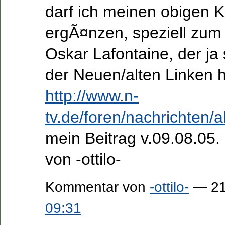
darf ich meinen obigen
ergÃ¤nzen, speziell zum
Oskar Lafontaine, der ja 
der Neuen/alten Linken 
http://www.n-
tv.de/foren/nachrichte
mein Beitrag v.09.08.05
von -ottilo-
Kommentar von
-ottilo-
— 21
09:31