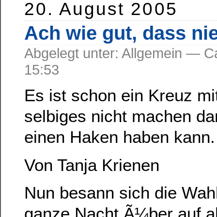
20. August 2005
Ach wie gut, dass n
Abgelegt unter: Allgemein —
15:53
Es ist schon ein Kreuz m
selbiges nicht machen da
einen Haken haben kann.
Von Tanja Krienen
Nun besann sich die Wahll
ganze Nacht Ã¼ber auf a