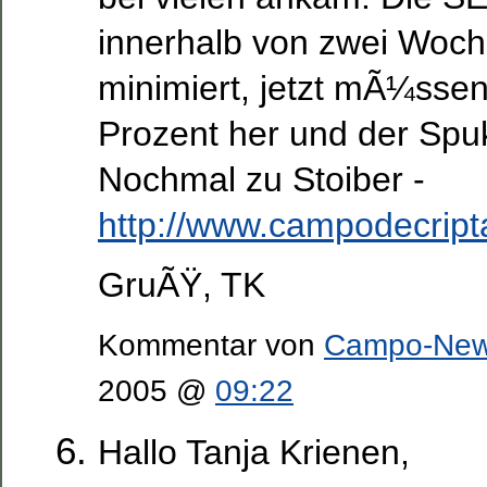
innerhalb von zwei Woch
minimiert, jetzt mÃ¼sse
Prozent her und der Spuk 
Nochmal zu Stoiber -
http://www.campodecript
GruÃŸ, TK
Kommentar von
Campo-Ne
2005 @
09:22
Hallo Tanja Krienen,