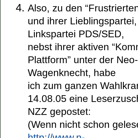
Also, zu den “Frustriert
und ihrer Lieblingspartei
Linkspartei PDS/SED,
nebst ihrer aktiven “Ko
Plattform” unter der Neo
Wagenknecht, habe
ich zum ganzen Wahlkra
14.08.05 eine Leserzusch
NZZ gepostet:
(Wenn nicht schon gelese
http://www.n-