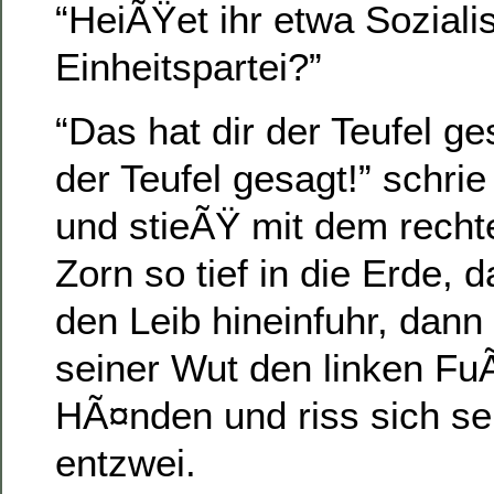
“HeiÃŸet ihr etwa Soziali
Einheitspartei?”
“Das hat dir der Teufel ge
der Teufel gesagt!” schri
und stieÃŸ mit dem rech
Zorn so tief in die Erde, 
den Leib hineinfuhr, dann
seiner Wut den linken Fu
HÃ¤nden und riss sich sel
entzwei.