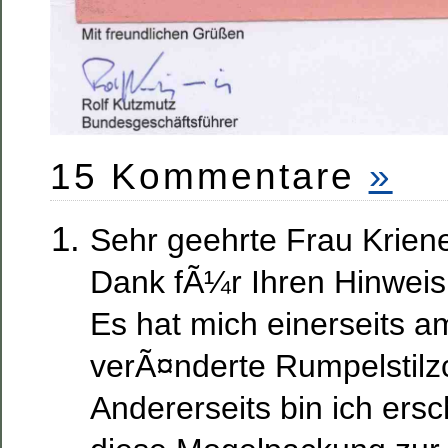
15 Kommentare
»
Sehr geehrte Frau Kriene
Dank fÃ¼r Ihren Hinweis
Es hat mich einerseits a
verÃ¤nderte Rumpelstilz
Andererseits bin ich ers