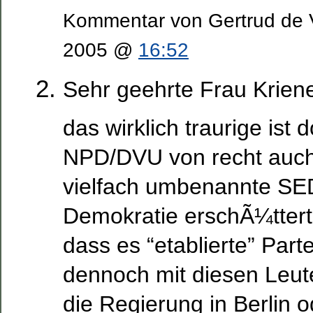
Kommentar von Gertrud de 
2005 @
16:52
Sehr geehrte Frau Krien
das wirklich traurige ist
NPD/DVU von recht auch
vielfach umbenannte SE
Demokratie erschÃ¼ttert 
dass es “etablierte” Parte
dennoch mit diesen Leut
die Regierung in Berlin