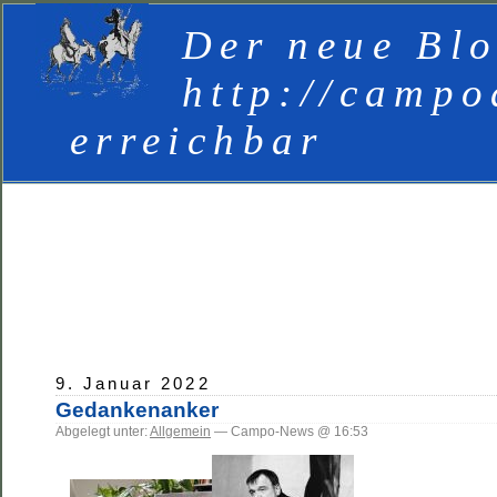
Der neue Blo
http://campo
erreichbar
9. Januar 2022
Gedankenanker
Abgelegt unter:
Allgemein
— Campo-News @ 16:53