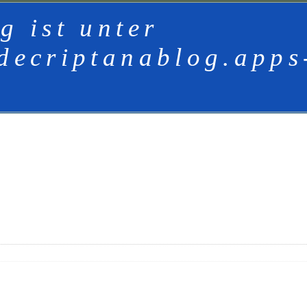
g ist unter
decriptanablog.apps