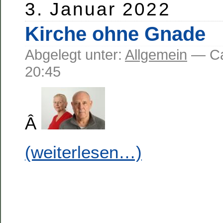
3. Januar 2022
Kirche ohne Gnade
Abgelegt unter:
Allgemein
— C
20:45
Â
(weiterlesen…)