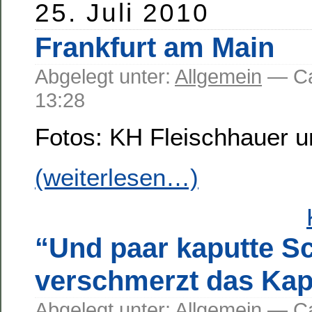
25. Juli 2010
Frankfurt am Main
Abgelegt unter:
Allgemein
— C
13:28
Fotos: KH Fleischhauer u
(weiterlesen…)
“Und paar kaputte S
verschmerzt das Kapi
Abgelegt unter:
Allgemein
— C