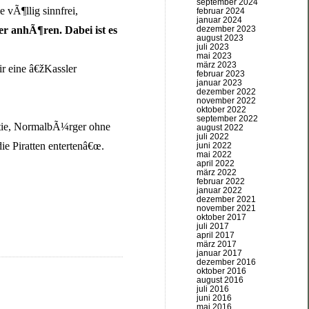
september 2024
 vÃ¶llig sinnfrei,
februar 2024
januar 2024
er anhÃ¶ren. Dabei ist es
dezember 2023
august 2023
juli 2023
mai 2023
märz 2023
ir eine â€žKassler
februar 2023
januar 2023
dezember 2022
november 2022
oktober 2022
september 2022
antie, NormalbÃ¼rger ohne
august 2022
juli 2022
e Piratten entertenâ€œ.
juni 2022
mai 2022
april 2022
märz 2022
februar 2022
januar 2022
dezember 2021
november 2021
oktober 2017
juli 2017
april 2017
märz 2017
januar 2017
dezember 2016
oktober 2016
august 2016
juli 2016
juni 2016
mai 2016