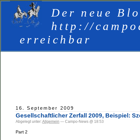
Der neue Blo
http://campo
erreichbar
16. September 2009
Gesellschaftlicher Zerfall 2009, Beispiel: 
Abgelegt unter:
Allgemein
— Campo-News @ 18:53
Part 2