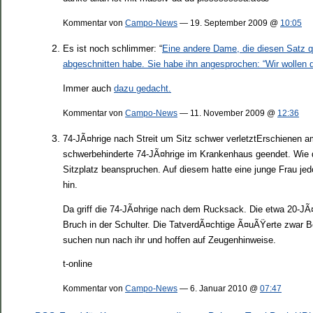
Kommentar von
Campo-News
— 19. September 2009 @
10:05
Es ist noch schlimmer: “
Eine andere Dame, die diesen Satz q
abgeschnitten habe. Sie habe ihn angesprochen: “Wir wollen d
Immer auch
dazu gedacht.
Kommentar von
Campo-News
— 11. November 2009 @
12:36
74-JÃ¤hrige nach Streit um Sitz schwer verletztErschienen am
schwerbehinderte 74-JÃ¤hrige im Krankenhaus geendet. Wie di
Sitzplatz beanspruchen. Auf diesem hatte eine junge Frau je
hin.
Da griff die 74-JÃ¤hrige nach dem Rucksack. Die etwa 20-JÃ¤h
Bruch in der Schulter. Die TatverdÃ¤chtige Ã¤uÃŸerte zwar Be
suchen nun nach ihr und hoffen auf Zeugenhinweise.
t-online
Kommentar von
Campo-News
— 6. Januar 2010 @
07:47