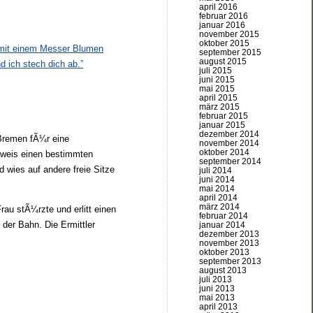
april 2016
februar 2016
januar 2016
november 2015
oktober 2015
k mit einem Messer Blumen
september 2015
august 2015
d ich stech dich ab.”
juli 2015
juni 2015
mai 2015
april 2015
märz 2015
februar 2015
januar 2015
dezember 2014
 Bremen fÃ¼r eine
november 2014
oktober 2014
usweis einen bestimmten
september 2014
 wies auf andere freie Sitze
juli 2014
juni 2014
mai 2014
april 2014
märz 2014
rau stÃ¼rzte und erlitt einen
februar 2014
der Bahn. Die Ermittler
januar 2014
dezember 2013
november 2013
oktober 2013
september 2013
august 2013
juli 2013
juni 2013
mai 2013
april 2013