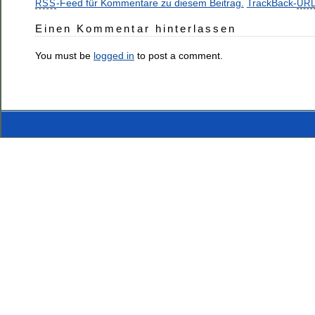
-Feed für Kommentare zu diesem Beitrag.
TrackBack-
RSS
UR
Einen Kommentar hinterlassen
You must be
logged in
to post a comment.