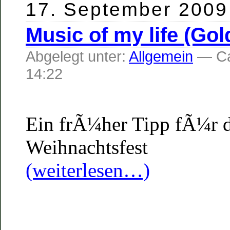
17. September 2009
Music of my life (Go
Abgelegt unter:
Allgemein
— C
14:22
Ein frÃ¼her Tipp fÃ¼r 
Weihnachtsfest
(weiterlesen…)