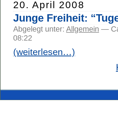
20. April 2008
Junge Freiheit: “Tug
Abgelegt unter:
Allgemein
— C
08:22
(weiterlesen…)