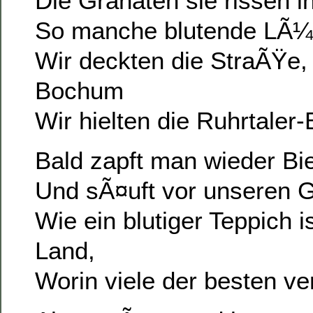
Die Granaten sie rissen i
So manche blutende LÃ¼
Wir deckten die StraÃŸe,
Bochum
Wir hielten die Ruhrtaler
Bald zapft man wieder Bi
Und sÃ¤uft vor unseren 
Wie ein blutiger Teppich i
Land,
Worin viele der besten ve