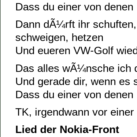
Dass du einer von denen 
Dann dÃ¼rft ihr schuften,
schweigen, hetzen
Und eueren VW-Golf wied
Das alles wÃ¼nsche ich 
Und gerade dir, wenn es s
Dass du einer von denen 
TK, irgendwann vor einer
Lied der Nokia-Front