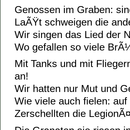
Genossen im Graben: singt
LaÃŸt schweigen die ande
Wir singen das Lied der 
Wo gefallen so viele BrÃ
Mit Tanks und mit Fliegern
an!
Wir hatten nur Mut und G
Wie viele auch fielen: au
Zerschellten die LegionÃ¤