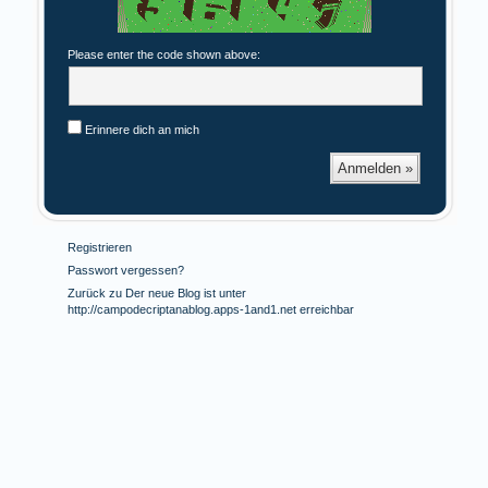
Please enter the code shown above:
Erinnere dich an mich
Registrieren
Passwort vergessen?
Zurück zu Der neue Blog ist unter
http://campodecriptanablog.apps-1and1.net erreichbar