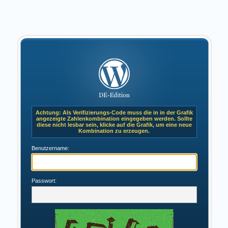
Achtung: Als Verifizierungs-Code muss die in in der Grafik
angezeigte Zahlenkombination eingegeben werden. Sollte
diese nicht lesbar sein, klicke auf die Grafik, um eine neue
Kombination zu erzeugen.
Benutzername:
Passwort: