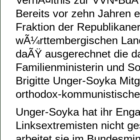
Bereits vor zehn Jahren 
Fraktion der Republikane
wÃ¼rttembergischen Lan
daÃŸ ausgerechnet die d
Familienministerin und S
Brigitte Unger-Soyka Mitgl
orthodox-kommunistisch
Unger-Soyka hat ihr Eng
Linksextremisten nicht ge
arbeitet sie im Bundesmi