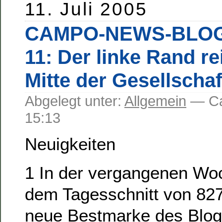
11. Juli 2005
CAMPO-NEWS-BLOG
11: Der linke Rand rei
Mitte der Gesellschaf
Abgelegt unter:
Allgemein
— C
15:13
Neuigkeiten
1 In der vergangenen Wo
dem Tagesschnitt von 82
neue Bestmarke des Blogs