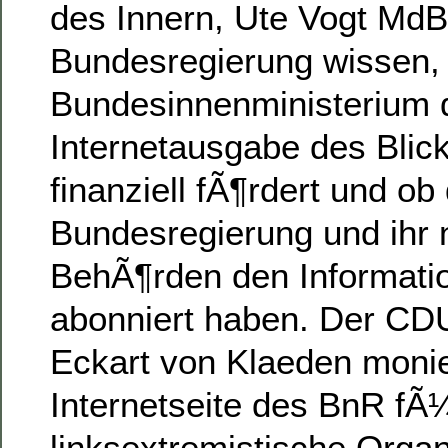
des Innern, Ute Vogt MdB
Bundesregierung wissen,
Bundesinnenministerium 
Internetausgabe des Blic
finanziell fÃ¶rdert und ob 
Bundesregierung und ihr
BehÃ¶rden den Informati
abonniert haben. Der CD
Eckart von Klaeden monie
Internetseite des BnR fÃ
linksextremistische Organ