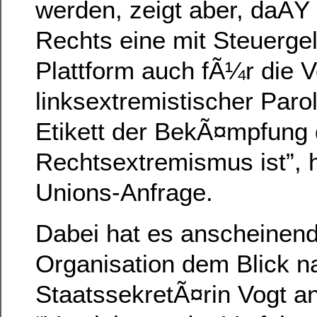
werden, zeigt aber, daÃŸ 
Rechts eine mit Steuergel
Plattform auch fÃ¼r die V
linksextremistischer Paro
Etikett der BekÃ¤mpfung
Rechtsextremismus ist”, h
Unions-Anfrage.
Dabei hat es anscheinend
Organisation dem Blick n
StaatssekretÃ¤rin Vogt a