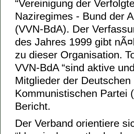
“Vereinigung der Verfolgt
Naziregimes - Bund der An
(VVN-BdA). Der Verfassu
des Jahres 1999 gibt nÃ
zu dieser Organisation. 
VVN-BdA “sind aktive un
Mitglieder der Deutschen
Kommunistischen Partei (
Bericht.
Der Verband orientiere si