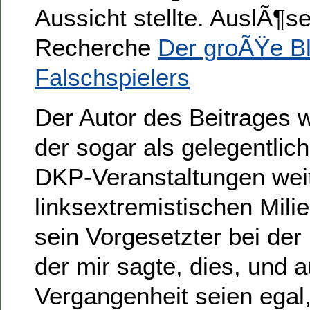
Aussicht stellte. AuslÃ¶s
Recherche
Der groÃŸe Bl
Falschspielers
Der Autor des Beitrages w
der sogar als gelegentlich
DKP-Veranstaltungen wei
linksextremistischen Milieu
sein Vorgesetzter bei der
der mir sagte, dies, und 
Vergangenheit seien egal, 