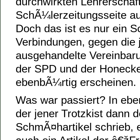
durchwirkten Lehrerschaft
SchÃ¼lerzeitungsseite a
Doch das ist es nur ein S
Verbindungen, gegen die 
ausgehandelte Vereinbar
der SPD und der Honecke
ebenbÃ¼rtig erscheinen.
Was war passiert? In eben
der jener Trotzkist dann 
SchmÃ¤hartikel schrieb, 