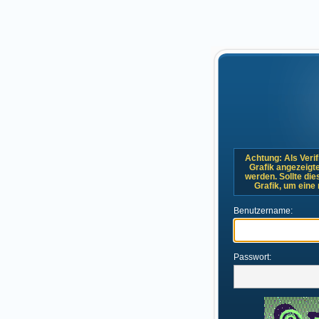
Achtung: Als Verif
Grafik angezeigt
werden. Sollte dies
Grafik, um eine
Benutzername:
Passwort: