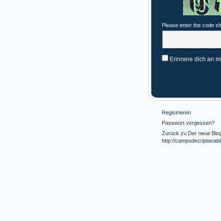
Please enter the code s
Erinnere dich an m
Registrieren
Passwort vergessen?
Zurück zu Der neue Blog 
http://campodecriptanab