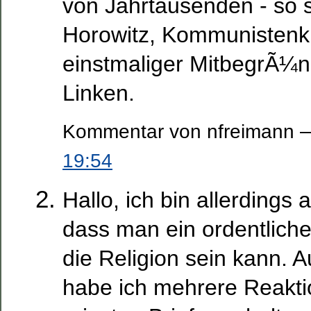
von Jahrtausenden - so 
Horowitz, Kommunistenk
einstmaliger MitbegrÃ¼
Linken.
Kommentar von nfreimann —
19:54
Hallo, ich bin allerdings
dass man ein ordentlich
die Religion sein kann. 
habe ich mehrere Reakti