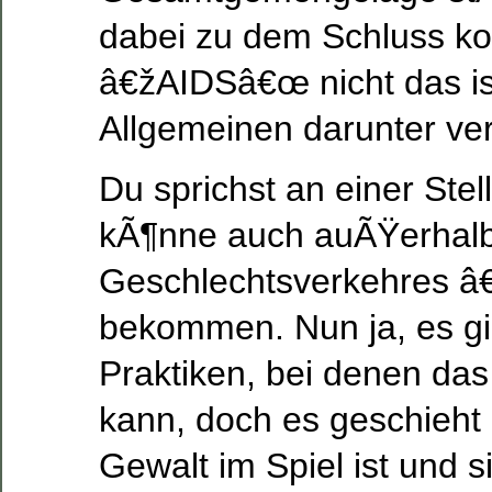
dabei zu dem Schluss k
â€žAIDSâ€œ nicht das is
Allgemeinen darunter ve
Du sprichst an einer Ste
kÃ¶nne auch auÃŸerhal
Geschlechtsverkehres 
bekommen. Nun ja, es gi
Praktiken, bei denen d
kann, doch es geschieh
Gewalt im Spiel ist und 