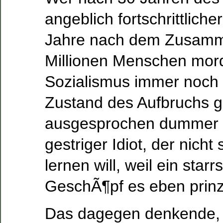
angeblich fortschrittliche
Jahre nach dem Zusamm
Millionen Menschen mo
Sozialismus immer noch 
Zustand des Aufbruchs gla
ausgesprochen dummer 
gestriger Idiot, der nicht
lernen will, weil ein sta
GeschÃ¶pf es eben prinzi
Das dagegen denkende, s