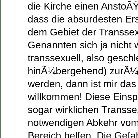
die Kirche einen AnstoÃ
dass die absurdesten Er
dem Gebiet der Transsexu
Genannten sich ja nicht w
transsexuell, also geschl
hinÃ¼bergehend) zurÃ¼
werden, dann ist mir das
willkommen! Diese Ein
sogar wirklichen Transse
notwendigen Abkehr vom 
Bereich helfen. Die Gefa