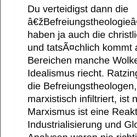
Du verteidigst dann die
â€žBefreiungstheologieâ
haben ja auch die christl
und tatsÃ¤chlich kommt 
Bereichen manche Wolke
Idealismus riecht. Ratzi
die Befreiungstheologen,
marxistisch infiltriert, ist
Marxismus ist eine Reakt
Industrialisierung und Gl