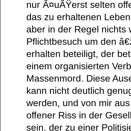
nur Ã¤uÃŸerst selten offe
das zu erhaltenen Leben
aber in der Regel nichts 
Pflichtbesuch um den â
erhalten beteiligt, der bet
einem organisierten Ver
Massenmord. Diese Aus
kann nicht deutlich genu
werden, und von mir aus 
offener Riss in der Gesel
sein, der zu einer Politis