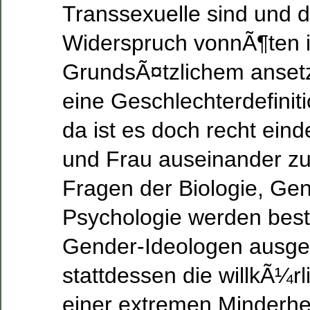
Transsexuelle sind und 
Widerspruch vonnÃ¶ten i
GrundsÃ¤tzlichem ansetzt.
eine Geschlechterdefinit
da ist es doch recht ein
und Frau auseinander zu 
Fragen der Biologie, Gen
Psychologie werden bes
Gender-Ideologen ausge
stattdessen die willkÃ¼rl
einer extremen Minderhei