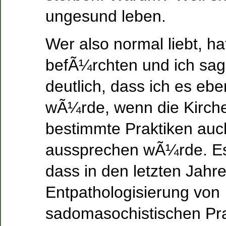
ungesund leben.
Wer also normal liebt, ha
befÃ¼rchten und ich sag
deutlich, dass ich es ebe
wÃ¼rde, wenn die Kirche
bestimmte Praktiken auc
aussprechen wÃ¼rde. Es 
dass in den letzten Jahre
Entpathologisierung von
sadomasochistischen Pra