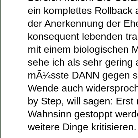
ein komplettes Rollback
der Anerkennung der Ehe
konsequent lebenden tra
mit einem biologischen M
sehe ich als sehr gering a
mÃ¼sste DANN gegen so
Wende auch widersproch
by Step, will sagen: Erst
Wahnsinn gestoppt werde
weitere Dinge kritisieren.