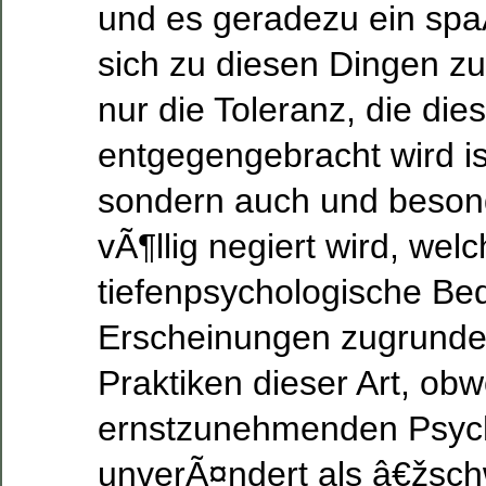
und es geradezu ein spa
sich zu diesen Dingen z
nur die Toleranz, die di
entgegengebracht wird i
sondern auch und beson
vÃ¶llig negiert wird, wel
tiefenpsychologische Be
Erscheinungen zugrunde 
Praktiken dieser Art, obw
ernstzunehmenden Psych
unverÃ¤ndert als â€žsch