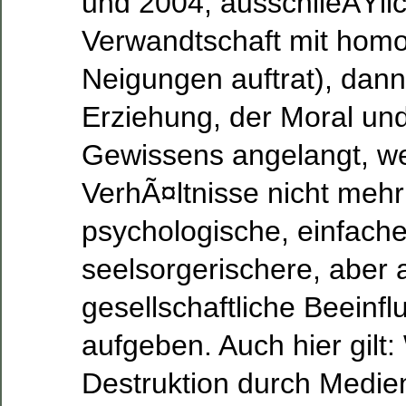
und 2004, ausschlieÃŸlic
Verwandtschaft mit homo
Neigungen auftrat), dan
Erziehung, der Moral un
Gewissens angelangt, wei
VerhÃ¤ltnisse nicht mehr
psychologische, einfache
seelsorgerischere, aber 
gesellschaftliche Beeinf
aufgeben. Auch hier gilt
Destruktion durch Medie