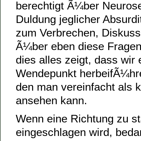
berechtigt Ã¼ber Neuros
Duldung jeglicher Absurdi
zum Verbrechen, Diskuss
Ã¼ber eben diese Fragen 
dies alles zeigt, dass wir
Wendepunkt herbeifÃ¼h
den man vereinfacht als 
ansehen kann.
Wenn eine Richtung zu st
eingeschlagen wird, beda