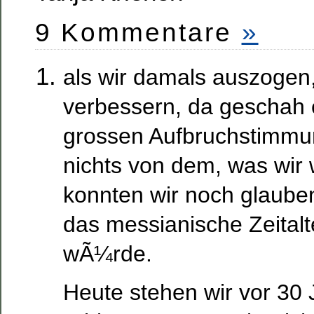
9 Kommentare
»
als wir damals auszogen
verbessern, da geschah e
grossen Aufbruchstimmu
nichts von dem, was wir w
konnten wir noch glaube
das messianische Zeitalt
wÃ¼rde.
Heute stehen wir vor 30