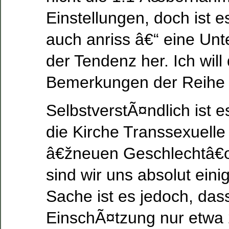
Einstellungen, doch ist es
auch anriss â€“ eine Un
der Tendenz her. Ich will 
Bemerkungen der Reihe 
SelbstverstÃ¤ndlich ist e
die Kirche Transsexuelle 
â€žneuen Geschlechtâ€œ
sind wir uns absolut eini
Sache ist es jedoch, da
EinschÃ¤tzung nur etwa 