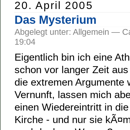
20. April 2005
Das Mysterium
Abgelegt unter: Allgemein —
19:04
Eigentlich bin ich eine Ath
schon vor langer Zeit aus
die extremen Argumente w
Vernunft, lassen mich ab
einen Wiedereintritt in di
Kirche - und nur sie kÃ¤m