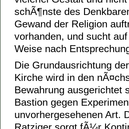
schÃ¶nste des Denkbaren
Gewand der Religion auftri
vorhanden, und sucht auf
Weise nach Entsprechung
Die Grundausrichtung der
Kirche wird in den nÃ¤ch
Bewahrung ausgerichtet s
Bastion gegen Experimen
unvorhergesehenen Art. 
Ratziger sorgt fÃ¼r Konti