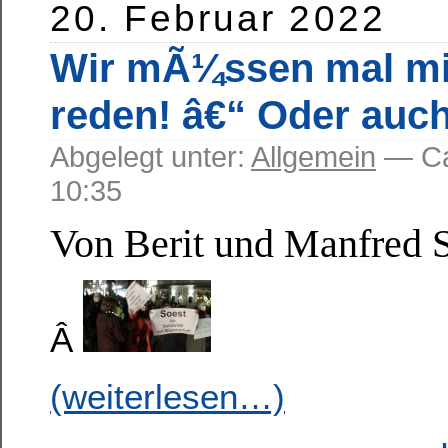
20. Februar 2022
Wir mÃ¼ssen mal mi
reden! â€“ Oder auch
Abgelegt unter:
Allgemein
— C
10:35
Von Berit und Manfred 
Â
(weiterlesen…)