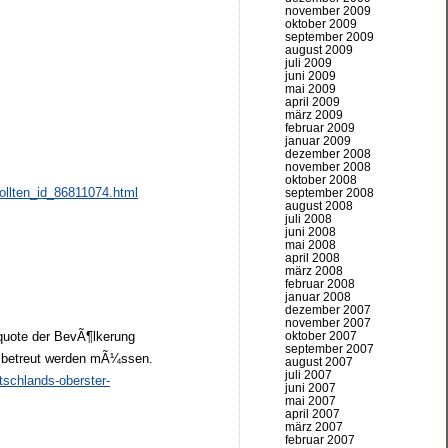
november 2009
oktober 2009
september 2009
august 2009
juli 2009
juni 2009
mai 2009
april 2009
märz 2009
februar 2009
januar 2009
dezember 2008
november 2008
oktober 2008
sollten_id_86811074.html
september 2008
august 2008
juli 2008
juni 2008
mai 2008
april 2008
märz 2008
februar 2008
januar 2008
dezember 2007
november 2007
fquote der BevÃ¶lkerung
oktober 2007
september 2007
sch betreut werden mÃ¼ssen.
august 2007
juli 2007
tschlands-oberster-
juni 2007
mai 2007
april 2007
märz 2007
februar 2007