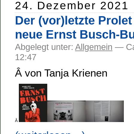
24. Dezember 2021
Der (vor)letzte Prole
neue Ernst Busch-B
Abgelegt unter:
Allgemein
— C
12:47
Â von Tanja Krienen
Â