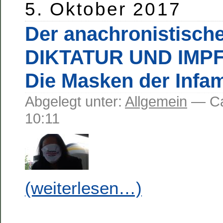
5. Oktober 2017
Der anachronistisch
DIKTATUR UND IMPF
Die Masken der Infa
Abgelegt unter:
Allgemein
— C
10:11
(weiterlesen…)