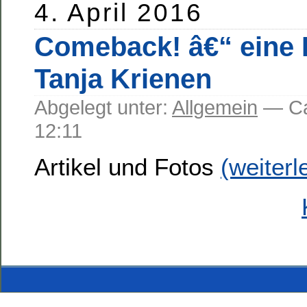
4. April 2016
Comeback! â€“ eine 
Tanja Krienen
Abgelegt unter:
Allgemein
— C
12:11
Artikel und Fotos
(weiter