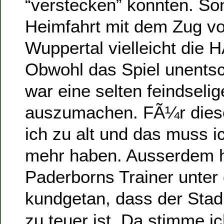
“verstecken” konnten. So
Heimfahrt mit dem Zug v
Wuppertal vielleicht die 
Obwohl das Spiel unentsc
war eine selten feindsel
auszumachen. FÃ¼r diese
ich zu alt und das muss ic
mehr haben. Ausserdem h
Paderborns Trainer unter
kundgetan, dass der Stad
zu teuer ist. Da stimme i