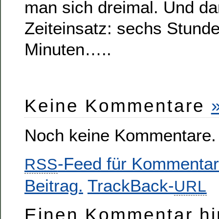
man sich dreimal. Und da
Zeiteinsatz: sechs Stund
Minuten…..
Keine Kommentare
Noch keine Kommentare.
-Feed für Kommentar
RSS
Beitrag.
TrackBack-
URL
Einen Kommentar hi