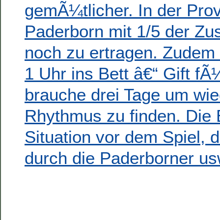
gemÃ¼tlicher. In der Prov
Paderborn mit 1/5 der Zus
noch zu ertragen. Zudem 
1 Uhr ins Bett â€“ Gift fÃ
brauche drei Tage um wi
Rhythmus zu finden. Die B
Situation vor dem Spiel,
durch die Paderborner us