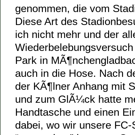
genommen, die vom Stadi
Diese Art des Stadionbe
ich nicht mehr und der all
Wiederbelebungsversuch 
Park in MÃ¶nchengladbac
auch in die Hose. Nach 
der KÃ¶lner Anhang mit S
und zum GlÃ¼ck hatte me
Handtasche und einen Ei
dabei, wo wir unsere FC-