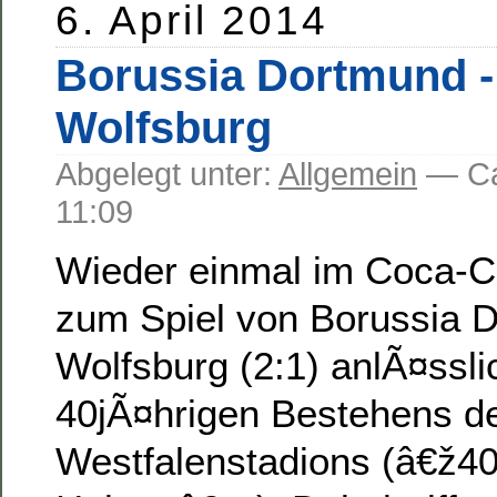
6. April 2014
Borussia Dortmund -
Wolfsburg
Abgelegt unter:
Allgemein
— C
11:09
Wieder einmal im Coca-C
zum Spiel von Borussia 
Wolfsburg (2:1) anlÃ¤ssli
40jÃ¤hrigen Bestehens d
Westfalenstadions (â€ž40