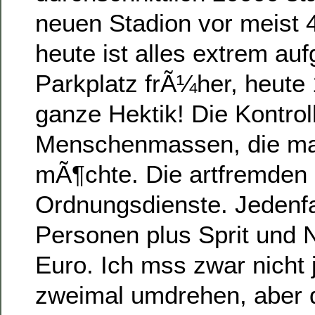
neuen Stadion vor meist 
heute ist alles extrem au
Parkplatz frÃ¼her, heute 
ganze Hektik! Die Kontrol
Menschenmassen, die ma
mÃ¶chte. Die artfremden
Ordnungsdienste. Jedenfa
Personen plus Sprit und
Euro. Ich mss zwar nicht
zweimal umdrehen, aber 