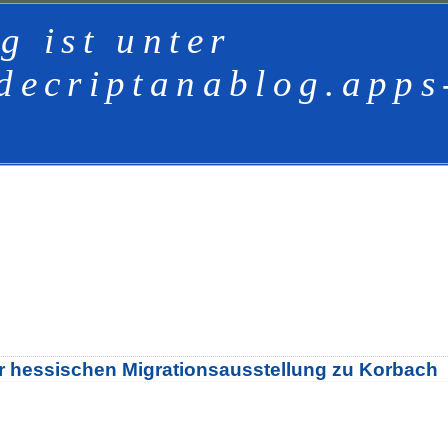
g ist unter
decriptanablog.apps
der hessischen Migrationsausstellung zu Korbach