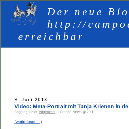
Der neue Blo
http://campo
erreichbar
9. Juni 2013
Video: Meta-Portrait mit Tanja Krienen in 
Abgelegt unter:
Allgemein
— Campo-News @ 20:18
(weiterlesen…)