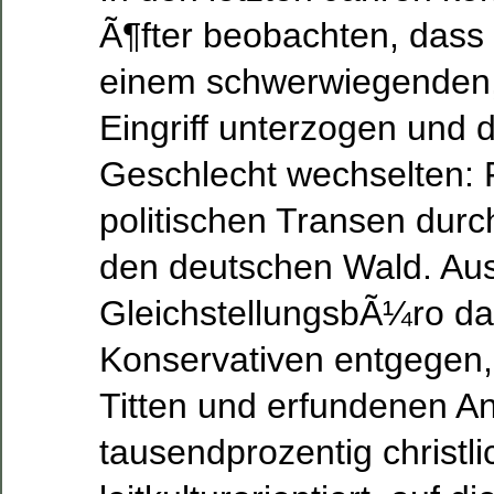
Ã¶fter beobachten, dass 
einem schwerwiegenden, 
Eingriff unterzogen und d
Geschlecht wechselten: 
politischen Transen durc
den deutschen Wald. Au
GleichstellungsbÃ¼ro d
Konservativen entgegen,
Titten und erfundenen An
tausendprozentig christlic