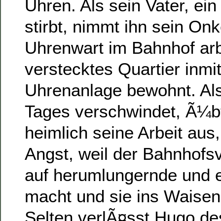
Uhren. Als sein Vater, ei
stirbt, nimmt ihn sein Onk
Uhrenwart im Bahnhof arb
verstecktes Quartier inmi
Uhrenanlage bewohnt. Als
Tages verschwindet, Ã¼b
heimlich seine Arbeit aus,
Angst, weil der Bahnhofs
auf herumlungernde und e
macht und sie ins Waisen
Selten verlÃ¤sst Hugo de