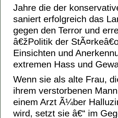
Jahre die der konservativ
saniert erfolgreich das L
gegen den Terror und erre
â€žPolitik der StÃ¤rkeâ
Einsichten und Anerkenn
extremen Hass und Gewal
Wenn sie als alte Frau, d
ihrem verstorbenen Mann 
einem Arzt Ã¼ber Halluzin
wird, setzt sie â€“ im Ge