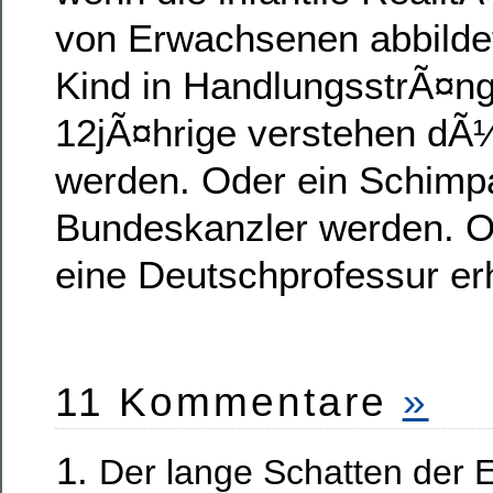
von Erwachsenen abbildet
Kind in HandlungsstrÃ¤n
12jÃ¤hrige verstehen dÃ¼
werden. Oder ein Schimp
Bundeskanzler werden. O
eine Deutschprofessur er
11 Kommentare
»
Der lange Schatten der 