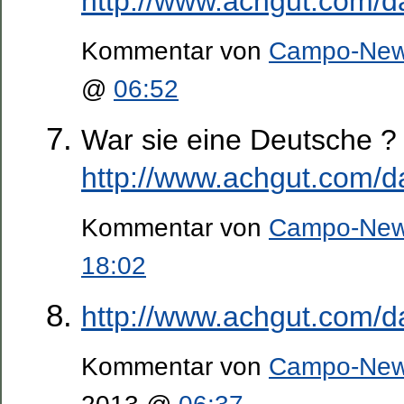
http://www.achgut.com/d
Kommentar von
Campo-Ne
@
06:52
War sie eine Deutsche ? 
http://www.achgut.com/d
Kommentar von
Campo-Ne
18:02
http://www.achgut.com/d
Kommentar von
Campo-Ne
2013 @
06:37