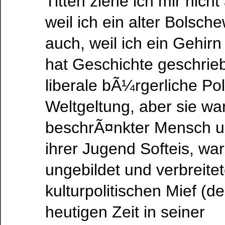
Titten ziehe ich mir nicht 
weil ich ein alter Bolsch
auch, weil ich ein Gehir
hat Geschichte geschrieb
liberale bÃ¼rgerliche Pol
Weltgeltung, aber sie wa
beschrÃ¤nkter Mensch un
ihrer Jugend Softeis, w
ungebildet und verbreite
kulturpolitischen Mief (d
heutigen Zeit in seiner