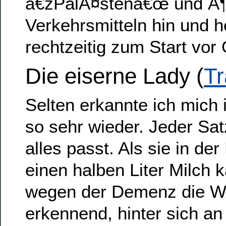
â€žPalÃ¤stenâ€œ und Ã¶f
Verkehrsmitteln hin und h
rechtzeitig zum Start vor 
Die eiserne Lady (
Tr
Selten erkannte ich mich 
so sehr wieder. Jeder Satz
alles passt. Als sie in d
einen halben Liter Milch k
wegen der Demenz die We
erkennend, hinter sich a