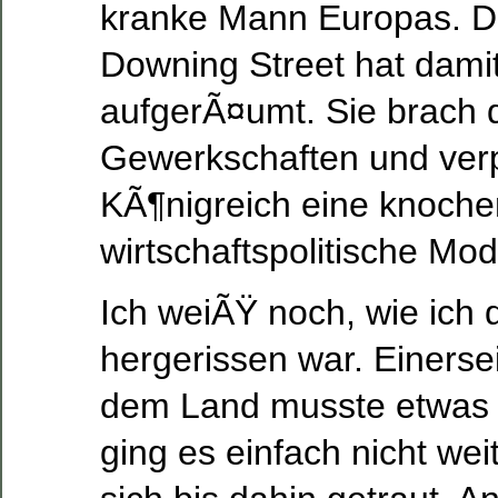
kranke Mann Europas. Di
Downing Street hat damit
aufgerÃ¤umt. Sie brach 
Gewerkschaften und ver
KÃ¶nigreich eine knoche
wirtschaftspolitische Mod
Ich weiÃŸ noch, wie ich 
hergerissen war. Einersei
dem Land musste etwas
ging es einfach nicht wei