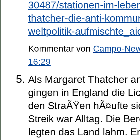
30487/stationen-im-lebe
thatcher-die-anti-kommun
weltpolitik-aufmischte_a
Kommentar von
Campo-Ne
16:29
Als Margaret Thatcher a
gingen in England die Li
den StraÃŸen hÃ¤ufte si
Streik war Alltag. Die Be
legten das Land lahm. E