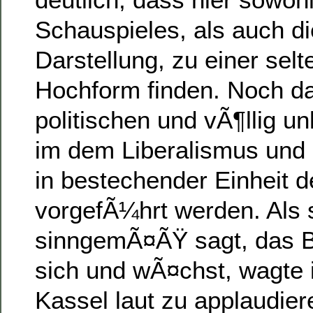
Schauspieles, als auch die
Darstellung, zu einer selt
Hochform finden. Noch d
politischen und vÃ¶llig un
im dem Liberalismus und
in bestechender Einheit 
vorgefÃ¼hrt werden. Als 
sinngemÃ¤ÃŸ sagt, das B
sich und wÃ¤chst, wagte 
Kassel laut zu applaudie