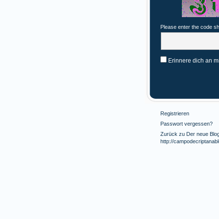
Please enter the code s
Erinnere dich an m
Registrieren
Passwort vergessen?
Zurück zu Der neue Blog 
http://campodecriptanab