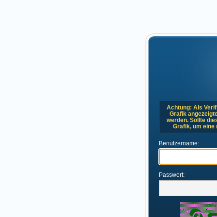
Achtung: Als Verif
Grafik angezeigt
werden. Sollte dies
Grafik, um eine
Benutzername:
Passwort: