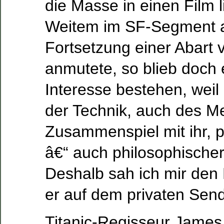
die Masse in einen Film l
Weitem im SF-Segment a
Fortsetzung einer Abart 
anmutete, so blieb doch 
Interesse bestehen, weil
der Technik, auch des 
Zusammenspiel mit ihr, p
â€“ auch philosophischer 
Deshalb sah ich mir den 
er auf dem privaten Send
Titanic-Regisseur Jame