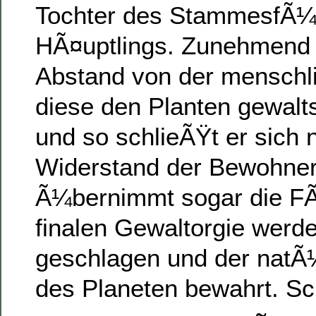
Tochter des StammesfÃ¼h
HÃ¤uptlings. Zunehmend 
Abstand von der menschli
diese den Planten gewalt
und so schlieÃŸt er sich 
Widerstand der Bewohner
Ã¼bernimmt sogar die FÃ
finalen Gewaltorgie werd
geschlagen und der natÃ
des Planeten bewahrt. 