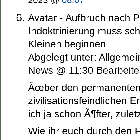
2023 @
08:07
Avatar - Aufbruch nach 
Indoktrinierung muss sc
Kleinen beginnen
Abgelegt unter: Allgeme
News @ 11:30 Bearbeite
Ãœber den permanenten
zivilisationsfeindlichen
ich ja schon Ã¶fter, zuletz
Wie ihr euch durch den F