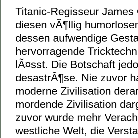
Titanic-Regisseur James
diesen vÃ¶llig humorlosen
dessen aufwendige Gesta
hervorragende Tricktechn
lÃ¤sst. Die Botschaft jedo
desastrÃ¶se. Nie zuvor h
moderne Zivilisation derar
mordende Zivilisation darg
zuvor wurde mehr Verach
westliche Welt, die Verst