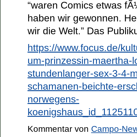
“waren Comics etwas fÃ
haben wir gewonnen. He
wir die Welt.” Das Publik
https://www.focus.de/kult
um-prinzessin-maertha-l
stundenlanger-sex-3-4-m
schamanen-beichte-ersch
norwegens-
koenigshaus_id_1125110
Kommentar von
Campo-Ne