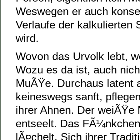
Weswegen er auch konse
Verlaufe der kalkulierten 
wird.
Wovon das Urvolk lebt, w
Wozu es da ist, auch nich
MuÃŸe. Durchaus latent 
keineswegs sanft, pflegen
ihrer Ahnen. Der weiÃŸe 
entseelt. Das FÃ¼nkchen
lÃ¤chelt. Sich ihrer Tradi