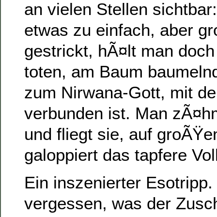
an vielen Stellen sichtbar:
etwas zu einfach, aber g
gestrickt, hÃ¤lt man doch
toten, am Baum baumeln
zum Nirwana-Gott, mit de
verbunden ist. Man zÃ¤h
und fliegt sie, auf groÃŸ
galoppiert das tapfere Vol
Ein inszenierter Esotripp.
vergessen, was der Zusch