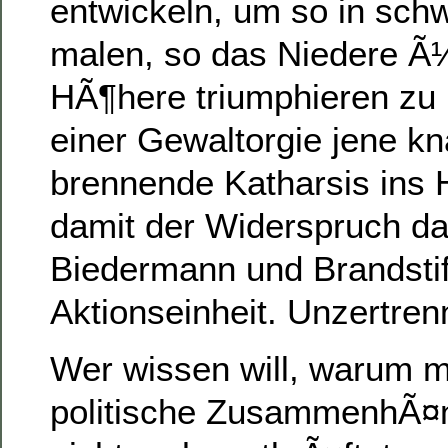
entwickeln, um so in sch
malen, so das Niedere Ã
HÃ¶here triumphieren zu 
einer Gewaltorgie jene kn
brennende Katharsis ins 
damit der Widerspruch da
Biedermann und Brandstif
Aktionseinheit. Unzertren
Wer wissen will, warum m
politische ZusammenhÃ