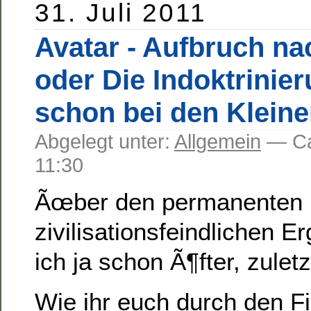
31. Juli 2011
Avatar - Aufbruch n
oder Die Indoktrinie
schon bei den Klein
Abgelegt unter:
Allgemein
— C
11:30
Ãœber den permanenten 
zivilisationsfeindlichen 
ich ja schon Ã¶fter, zulet
Wie ihr euch durch den F