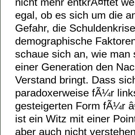
nicht mehr entkrÃ¤ftet w
egal, ob es sich um die 
Gefahr, die Schuldenkris
demographische Faktoren 
schaue sich an, wie man 
einer Generation den Na
Verstand bringt. Dass sic
paradoxerweise fÃ¼r links
gesteigerten Form fÃ¼r 
ist ein Witz mit einer Poin
aber auch nicht verstehen