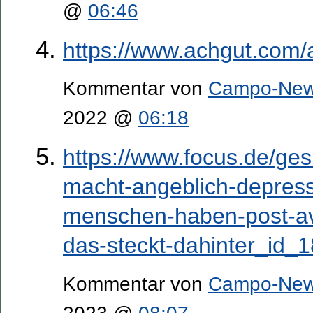
@
06:46
https://www.achgut.com/
Kommentar von
Campo-Ne
2022 @
06:18
https://www.focus.de/ges
macht-angeblich-depres
menschen-haben-post-av
das-steckt-dahinter_id_
Kommentar von
Campo-Ne