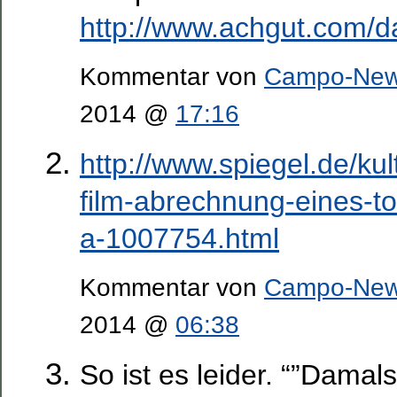
http://www.achgut.com/d
Kommentar von
Campo-Ne
2014 @
17:16
http://www.spiegel.de/kul
film-abrechnung-eines-to
a-1007754.html
Kommentar von
Campo-Ne
2014 @
06:38
So ist es leider. “”Damals