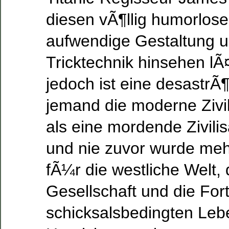
diesen vÃ¶llig humorlose
aufwendige Gestaltung 
Tricktechnik hinsehen lÃ
jedoch ist eine desastrÃ¶
jemand die moderne Zivil
als eine mordende Zivilis
und nie zuvor wurde me
fÃ¼r die westliche Welt,
Gesellschaft und die For
schicksalsbedingten Lebe