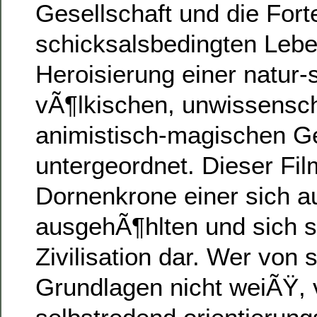
Gesellschaft und die Fort
schicksalsbedingten Lebe
Heroisierung einer natur
vÃ¶lkischen, unwissensch
animistisch-magischen G
untergeordnet. Dieser Film
Dornenkrone einer sich a
ausgehÃ¶hlten und sich 
Zivilisation dar. Wer von 
Grundlagen nicht weiÃŸ, 