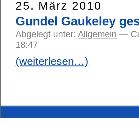
25. März 2010
Gundel Gaukeley ge
Abgelegt unter:
Allgemein
— C
18:47
(weiterlesen…)