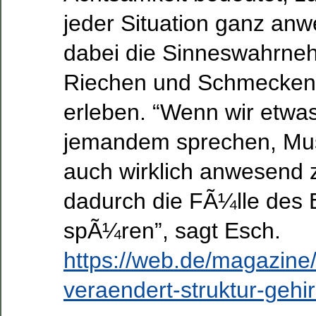
jeder Situation ganz an
dabei die Sinneswahrne
Riechen und Schmecken
erleben. “Wenn wir etwas
jemandem sprechen, Mus
auch wirklich anwesend 
dadurch die FÃ¼lle des 
spÃ¼ren”, sagt Esch.
https://web.de/magazine
veraendert-struktur-geh