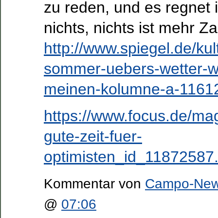
zu reden, und es regnet
nichts, nichts ist mehr Z
http://www.spiegel.de/kul
sommer-uebers-wetter-w
meinen-kolumne-a-1161
https://www.focus.de/maga
gute-zeit-fuer-
optimisten_id_11872587.
Kommentar von
Campo-Ne
@
07:06