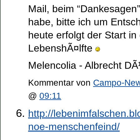
Mail, beim “Dankesagen
habe, bitte ich um Entsch
heute erfolgt der Start in
LebenshÃ¤lfte
Melencolia - Albrecht D
Kommentar von
Campo-Ne
@
09:11
http://lebenimfalschen.b
noe-menschenfeind/