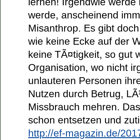
lernen! Irgendwie werde i
werde, anscheinend im
Misanthrop. Es gibt doch 
wie keine Ecke auf der W
keine TÃ¤tigkeit, so gut 
Organisation, wo nicht i
unlauteren Personen ihr
Nutzen durch Betrug, L
Missbrauch mehren. Das
schon entsetzen und zuti
http://ef-magazin.de/20