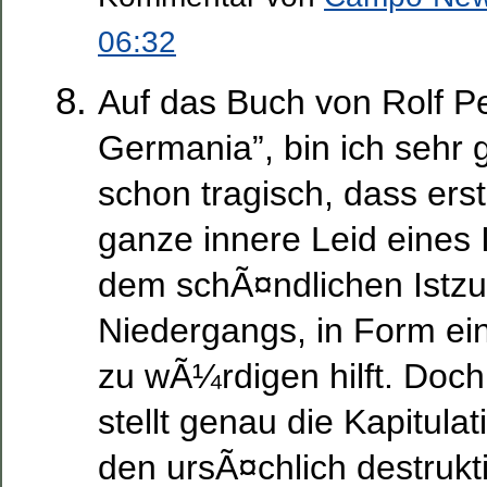
06:32
Auf das Buch von Rolf Pet
Germania”, bin ich sehr 
schon tragisch, dass erst
ganze innere Leid eines I
dem schÃ¤ndlichen Istz
Niedergangs, in Form ei
zu wÃ¼rdigen hilft. Doch 
stellt genau die Kapitula
den ursÃ¤chlich destrukt