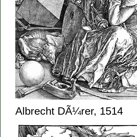
Albrecht DÃ¼rer, 1514