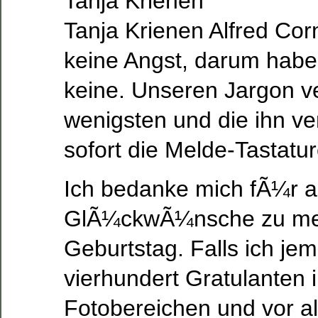
Tanja Krienen
Tanja Krienen Alfred Co
keine Angst, darum habe
keine. Unseren Jargon v
wenigsten und die ihn v
sofort die Melde-Tastatu
Ich bedanke mich fÃ¼r a
GlÃ¼ckwÃ¼nsche zu me
Geburtstag. Falls ich je
vierhundert Gratulanten i
Fotobereichen und vor al