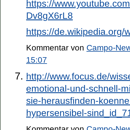
https://www.youtube.co
Dv8gX6rL8
https://de.wikipedia.org
Kommentar von
Campo-Ne
15:07
http://www.focus.de/wiss
emotional-und-schnell-
sie-herausfinden-koenne
hypersensibel-sind_id_7
Kommentar von
Campo-Ne