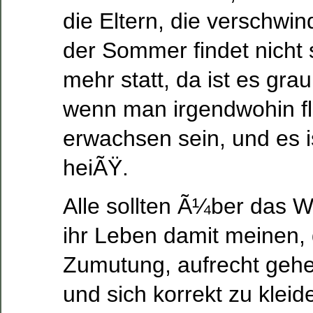
die Eltern, die verschwin
der Sommer findet nicht st
mehr statt, da ist es gr
wenn man irgendwohin f
erwachsen sein, und es is
heiÃŸ.
Alle sollten Ã¼ber das 
ihr Leben damit meinen, 
Zumutung, aufrecht ge
und sich korrekt zu klei