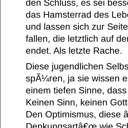
den Schluss, es sei besse
das Hamsterrad des Leb
und lassen sich zur Seite
fallen, die letztlich auf
endet. Als letzte Rache.
Diese jugendlichen Selb
spÃ¼ren, ja sie wissen es
einem tiefen Sinne, dass 
Keinen Sinn, keinen Gott
Den Optimismus, diese 
Denkungsartâ€œ wie Sc