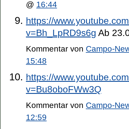
@
16:44
https://www.youtube.co
v=Bh_LpRD9s6g
Ab 23.
Kommentar von
Campo-Ne
15:48
https://www.youtube.co
v=Bu8oboFWw3Q
Kommentar von
Campo-Ne
12:59