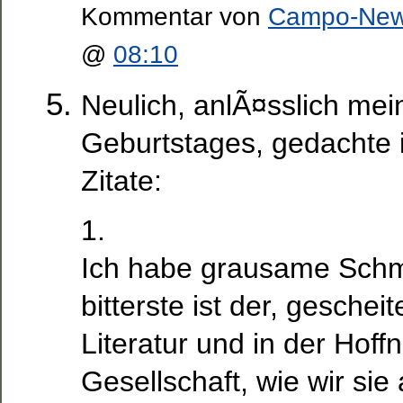
Kommentar von
Campo-Ne
@
08:10
Neulich, anlÃ¤sslich me
Geburtstages, gedachte 
Zitate:
1.
Ich habe grausame Schm
bitterste ist der, gescheit
Literatur und in der Hoff
Gesellschaft, wie wir sie 