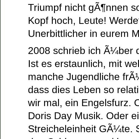
Triumpf nicht gÃ¶nnen so
Kopf hoch, Leute! Werdet
Unerbittlicher in eurem M
2008 schrieb ich Ã¼ber 
Ist es erstaunlich, mit w
manche Jugendliche frÃ¼
dass dies Leben so relati
wir mal, ein Engelsfurz.
Doris Day Musik. Oder e
Streicheleinheit GÃ¼te. 