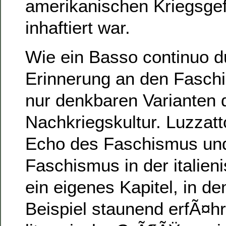
amerikanischen Kriegsge
inhaftiert war.
Wie ein Basso continuo d
Erinnerung an den Faschi
nur denkbaren Varianten d
Nachkriegskultur. Luzzat
Echo des Faschismus und
Faschismus in der italieni
ein eigenes Kapitel, in 
Beispiel staunend erfÃ¤hr