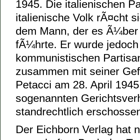
1945. Die italienischen P
italienische Volk rÃ¤cht 
dem Mann, der es Ã¼ber 
fÃ¼hrte. Er wurde jedoch
kommunistischen Partisa
zusammen mit seiner Gef
Petacci am 28. April 1945
sogenannten Gerichtsver
standrechtlich erschosse
Der Eichborn Verlag hat 