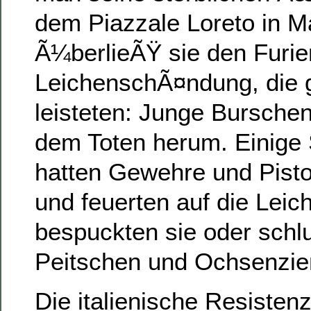
dem Piazzale Loreto in M
Ã¼berlieÃŸ sie den Furie
LeichenschÃ¤ndung, die 
leisteten: Junge Burschen
dem Toten herum. Einige 
hatten Gewehre und Pisto
und feuerten auf die Leic
bespuckten sie oder schl
Peitschen und Ochsenziem
Die italienische Resistenz