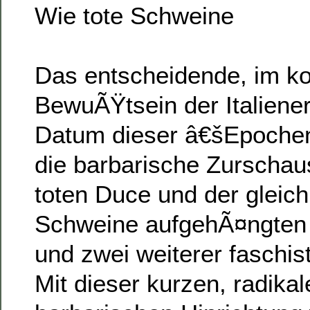
Wie tote Schweine
Das entscheidende, im ko
BewuÃŸtsein der Italiener
Datum dieser â€šEpoche
die barbarische Zurschau
toten Duce und der gleich
Schweine aufgehÃ¤ngten 
und zwei weiterer faschis
Mit dieser kurzen, radika