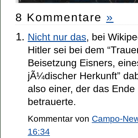
8 Kommentare
»
Nicht nur das
, bei Wikipe
Hitler sei bei dem “Traue
Beisetzung Eisners, eine
jÃ¼discher Herkunft” da
also einer, der das Ende
betrauerte.
Kommentar von
Campo-Ne
16:34