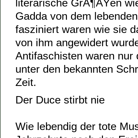
literarische GrÃ¶ÃŸen wi
Gadda von dem lebenden
fasziniert waren wie sie 
von ihm angewidert wurd
Antifaschisten waren nur 
unter den bekannten Schrif
Zeit.
Der Duce stirbt nie
Wie lebendig der tote Mus