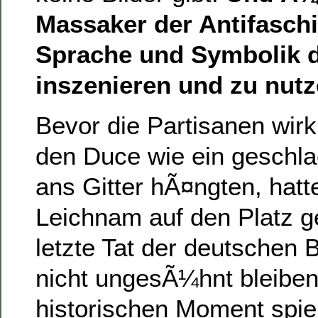
Massaker der Antifaschi
Sprache und Symbolik d
inszenieren und zu nut
Bevor die Partisanen wi
den Duce wie ein geschl
ans Gitter hÃ¤ngten, hatt
Leichnam auf den Platz g
letzte Tat der deutschen B
nicht ungesÃ¼hnt bleiben
historischen Moment spiel