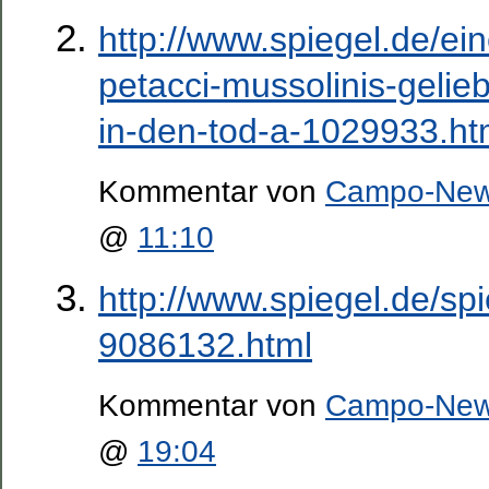
http://www.spiegel.de/ei
petacci-mussolinis-gelieb
in-den-tod-a-1029933.ht
Kommentar von
Campo-Ne
@
11:10
http://www.spiegel.de/spi
9086132.html
Kommentar von
Campo-Ne
@
19:04