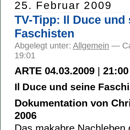
25. Februar 2009
TV-Tipp: Il Duce und
Faschisten
Abgelegt unter:
Allgemein
— C
19:01
ARTE
04.03.2009
|
21:00
Il Duce und seine Faschi
Dokumentation von Chri
2006
Das makabre Nachleben 