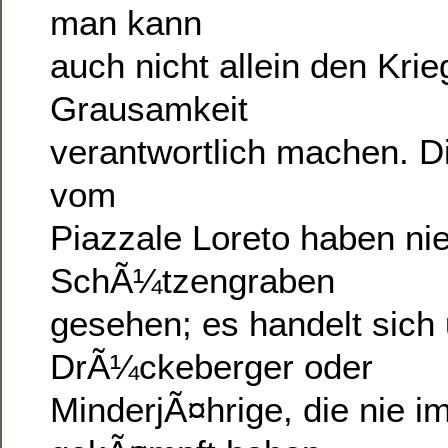
man kann
auch nicht allein den Kri
Grausamkeit
verantwortlich machen. 
vom
Piazzale Loreto haben ni
SchÃ¼tzengraben
gesehen; es handelt sich
DrÃ¼ckeberger oder
MinderjÃ¤hrige, die nie i