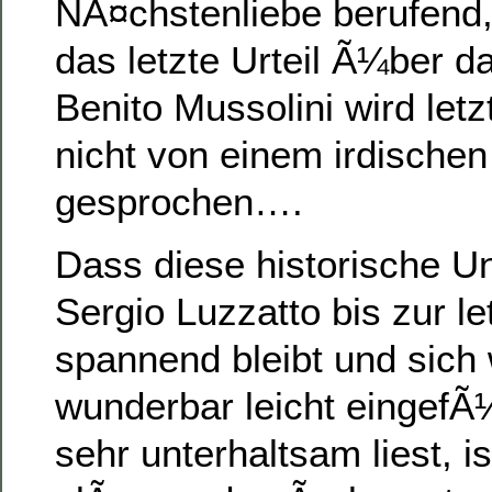
NÃ¤chstenliebe berufend,
das letzte Urteil Ã¼ber 
Benito Mussolini wird letz
nicht von einem irdischen
gesprochen….
Dass diese historische U
Sergio Luzzatto bis zur le
spannend bleibt und sich 
wunderbar leicht eingefÃ
sehr unterhaltsam liest, i