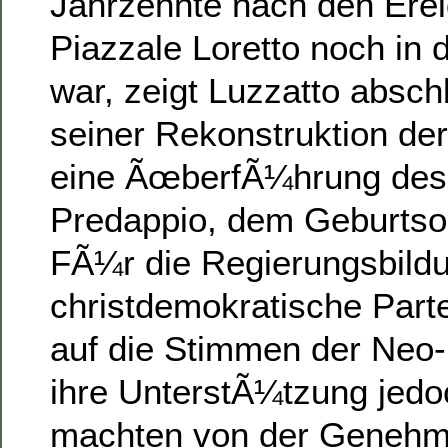
Jahrzehnte nach den Erei
Piazzale Loretto noch in d
war, zeigt Luzzatto absch
seiner Rekonstruktion de
eine ÃœberfÃ¼hrung des
Predappio, dem Geburtso
FÃ¼r die Regierungsbildu
christdemokratische Part
auf die Stimmen der Neo-
ihre UnterstÃ¼tzung jed
machten von der Genehm