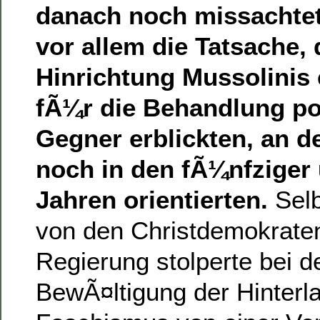
danach noch missachtet
vor allem die Tatsache, 
Hinrichtung Mussolinis 
fÃ¼r die Behandlung pol
Gegner erblickten, an d
noch in den fÃ¼nfziger
Jahren orientierten.
Selb
von den Christdemokrate
Regierung stolperte bei d
BewÃ¤ltigung der Hinterl