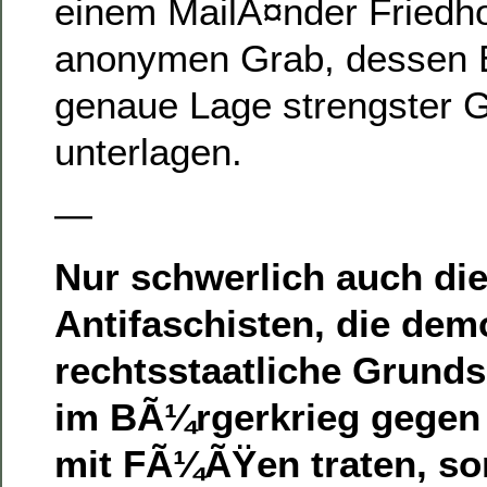
einem MailÃ¤nder Friedho
anonymen Grab, dessen 
genaue Lage strengster 
unterlagen.
—
Nur schwerlich auch die
Antifaschisten, die dem
rechtsstaatliche Grunds
im BÃ¼rgerkrieg gegen 
mit FÃ¼ÃŸen traten, s