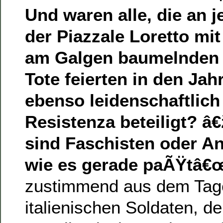
Und waren alle, die an 
der Piazzale Loretto mit
am Galgen baumelnden 
Tote feierten in den Ja
ebenso leidenschaftlic
Resistenza beteiligt? â€
sind Faschisten oder An
wie es gerade paÃŸtâ€
zustimmend aus dem Tag
italienischen Soldaten, de