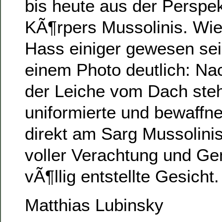
bis heute aus der Perspe
KÃ¶rpers Mussolinis. Wie
Hass einiger gewesen sei
einem Photo deutlich: N
der Leiche vom Dach steh
uniformierte und bewaffn
direkt am Sarg Mussolini
voller Verachtung und Ge
vÃ¶llig entstellte Gesicht.
Matthias Lubinsky