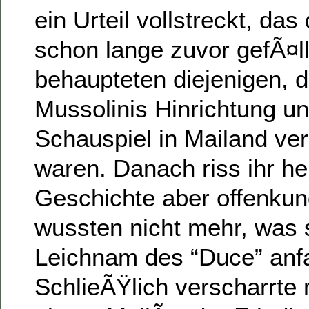
ein Urteil vollstreckt, da
schon lange zuvor gefÃ¤llt
behaupteten diejenigen, d
Mussolinis Hinrichtung u
Schauspiel in Mailand ver
waren. Danach riss ihr he
Geschichte aber offenkun
wussten nicht mehr, was 
Leichnam des “Duce” anfa
SchlieÃŸlich verscharrte 