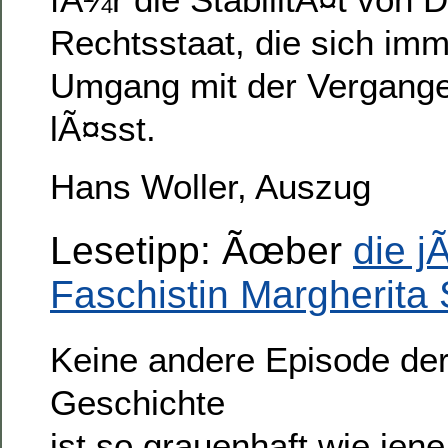
Rechtsstaat, die sich im
Umgang mit der Vergange
lÃ¤sst.
Hans Woller, Auszug
Lesetipp: Ãœber
die j
Faschistin Margherita S
Keine andere Episode der 
Geschichte
ist so grauenhaft wie jene