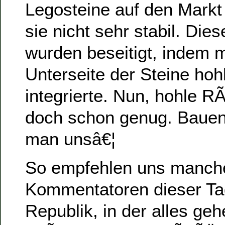
Legosteine auf den Mark
sie nicht sehr stabil. Die
wurden beseitigt, indem m
Unterseite der Steine ho
integrierte. Nun, hohle R
doch schon genug. Bauen 
man unsâ€¦
So empfehlen uns manche
Kommentatoren dieser Ta
Republik, in der alles geh