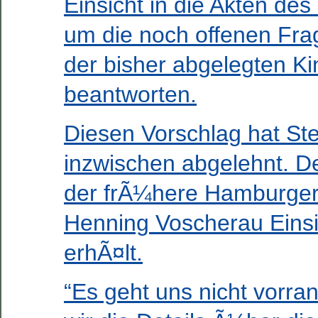
Einsicht in die Akten des
um die noch offenen Fra
der bisher abgelegten Ki
beantworten.
Diesen Vorschlag hat St
inzwischen abgelehnt. De
der frÃ¼here Hamburger
Henning Voscherau Einsic
erhÃ¤lt.
“Es geht uns nicht vorra