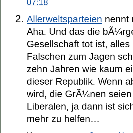
07:18
Allerweltsparteien
nennt 
Aha. Und das die bÃ¼rge
Gesellschaft tot ist, alle
Falschen zum Jagen schic
zehn Jahren wie kaum ei
dieser Republik. Wenn a
wird, die GrÃ¼nen seien 
Liberalen, ja dann ist s
mehr zu helfen…