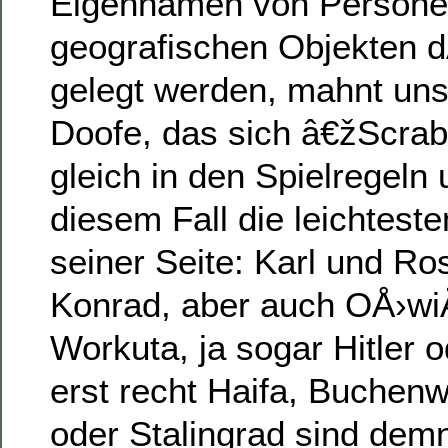
Eigennamen von Persone
geografischen Objekten d
gelegt werden, mahnt uns
Doofe, das sich â€žScra
gleich in den Spielregeln 
diesem Fall die leichteste
seiner Seite: Karl und Ro
Konrad, aber auch OÅ›w
Workuta, ja sogar Hitler o
erst recht Haifa, Buche
oder Stalingrad sind dem