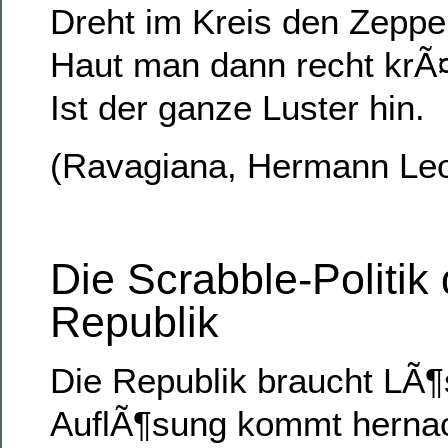
Dreht im Kreis den Zeppe
Haut man dann recht krÃ¤
Ist der ganze Luster hin.
(Ravagiana, Hermann Leo
Die Scrabble-Politik
Republik
Die Republik braucht LÃ¶
AuflÃ¶sung kommt hernach