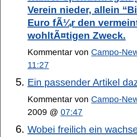
Verein nieder, allein “B
Euro fÃ¼r den vermeint
wohltÃ¤tigen Zweck.
Kommentar von
Campo-Ne
11:27
Ein passender Artikel da
Kommentar von
Campo-Ne
2009 @
07:47
Wobei freilich ein wachse