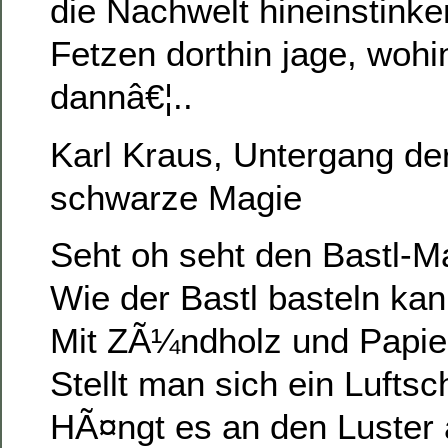
die Nachwelt hineinstink
Fetzen dorthin jage, wohi
dannâ€¦..
Karl Kraus, Untergang de
schwarze Magie
Seht oh seht den Bastl-
Wie der Bastl basteln ka
Mit ZÃ¼ndholz und Papie
Stellt man sich ein Luftsch
HÃ¤ngt es an den Luster 