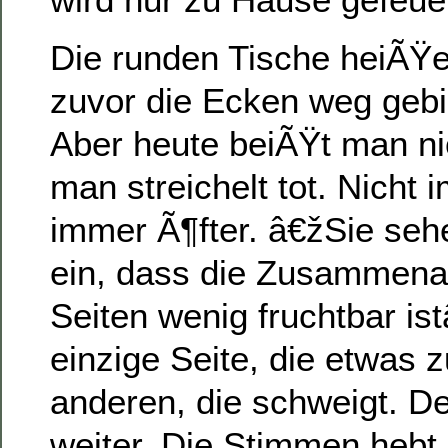
Die runden Tische heiÃŸe
zuvor die Ecken weg geb
Aber heute beiÃŸt man ni
man streichelt tot. Nicht 
immer Ã¶fter. â€žSie seh
ein, dass die Zusammenar
Seiten wenig fruchtbar is
einzige Seite, die etwas 
anderen, die schweigt. De
weiter. Die Stimmen hebt