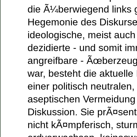
die Ã¼berwiegend links 
Hegemonie des Diskurse
ideologische, meist auch 
dezidierte - und somit i
angreifbare - Ãœberzeu
war, besteht die aktuelle
einer politisch neutralen
aseptischen Vermeidung 
Diskussion. Sie prÃ¤sent
nicht kÃ¤mpferisch, stur