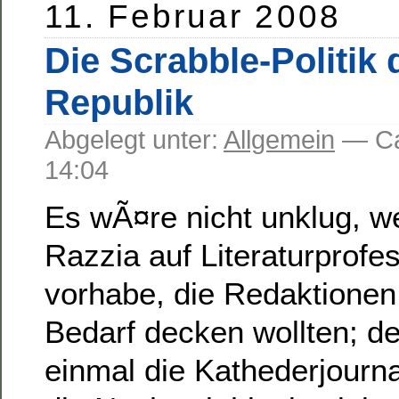
11. Februar 2008
Die Scrabble-Politik 
Republik
Abgelegt unter:
Allgemein
— C
14:04
Es wÃ¤re nicht unklug, w
Razzia auf Literaturprofes
vorhabe, die Redaktionen 
Bedarf decken wollten; d
einmal die Kathederjournal