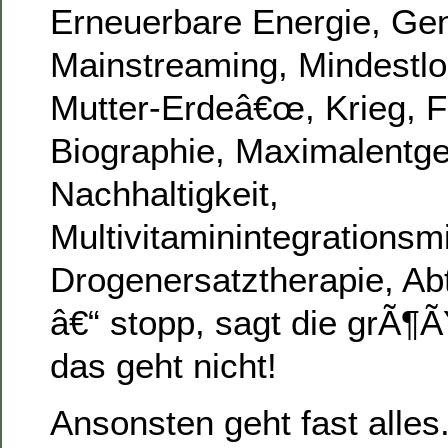
Erneuerbare Energie, Ge
Mainstreaming, Mindestl
Mutter-Erdeâ€œ, Krieg, 
Biographie, Maximalentge
Nachhaltigkeit,
Multivitaminintegrationsmi
Drogenersatztherapie, Ab
â€“ stopp, sagt die grÃ¶ÃŸ
das geht nicht!
Ansonsten geht fast alles