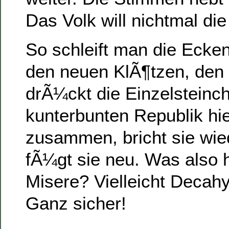
Das Volk will nichtmal di
So schleift man die Ecken
den neuen KlÃ¶tzen, den 
drÃ¼ckt die Einzelsteinc
kunterbunten Republik hie
zusammen, bricht sie wie
fÃ¼gt sie neu. Was also h
Misere? Vielleicht Decah
Ganz sicher!