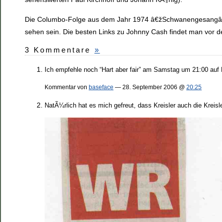
Die Columbo-Folge aus dem Jahr 1974 â€žSchwanengesangâ€œ
sehen sein. Die besten Links zu Johnny Cash findet man vor
3 Kommentare
»
Ich empfehle noch “Hart aber fair” am Samstag um 21:00 auf
Kommentar von
baseface
— 28. September 2006 @
20:25
NatÃ¼rlich hat es mich gefreut, dass Kreisler auch die Kreisl