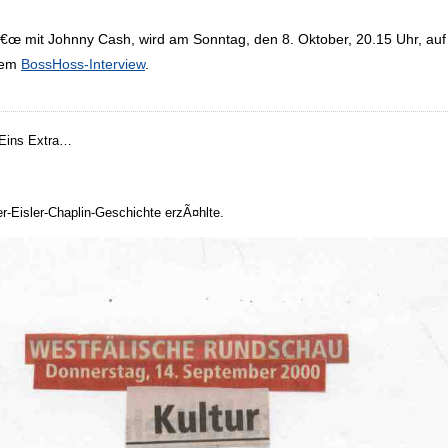
 mit Johnny Cash, wird am Sonntag, den 8. Oktober, 20.15 Uhr, a
 dem
BossHoss-Interview
.
 Eins Extra…
er-Eisler-Chaplin-Geschichte erzÃ¤hlte.