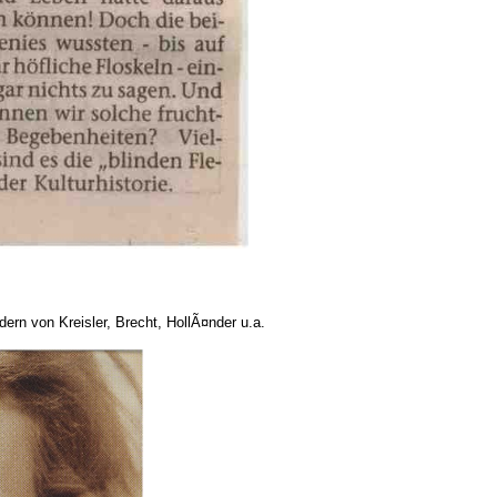
ern von Kreisler, Brecht, HollÃ¤nder u.a.