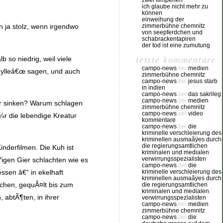
zwei filmperlen
ich glaube nicht mehr zu
können
einweihung der
zimmerbühne chemnitz
 ja stolz, wenn irgendwo
von seepferdchen und
schabrackentapiren
der tod ist eine zumutung
b so niedrig, weil viele
letzte kommentare
campo-news
bei
medien
Idylleâ€œ sagen, und auch
zimmerbühne chemnitz
campo-news
bei
jesus starb
in indien
campo-news
bei
das sakrileg
campo-news
bei
medien
er sinken? Warum schlagen
zimmerbühne chemnitz
campo-news
bei
video
Ã¼r die lebendige Kreatur
kommentare
campo-news
bei
die
kriminelle verschleierung des
kriminellen ausmaãÿes durch
die regierungsamtlichen
inderfilmen. Die Kuh ist
kriminalen und medialen
verwirrungsspezialisten
Ÿigen Gier schlachten wie es
campo-news
bei
die
kriminelle verschleierung des
ssen â€“ in ekelhaft
kriminellen ausmaãÿes durch
nchen, gequÃ¤lt bis zum
die regierungsamtlichen
kriminalen und medialen
 abtÃ¶ten, in ihrer
verwirrungsspezialisten
campo-news
bei
medien
zimmerbühne chemnitz
campo-news
bei
die