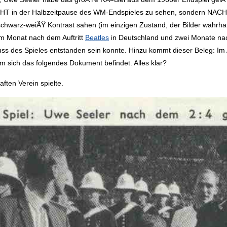
NICHT in der Halbzeitpause des WM-Endspieles zu sehen, sondern NACH 
chwarz-weiÃŸ Kontrast sahen (im einzigen Zustand, der Bilder wahrhaf
im Monat nach dem Auftritt
Beatles
in Deutschland und zwei Monate na
s des Spieles entstanden sein konnte. Hinzu kommt dieser Beleg: Im Al
m sich das folgendes Dokument befindet. Alles klar?
ften Verein spielte.