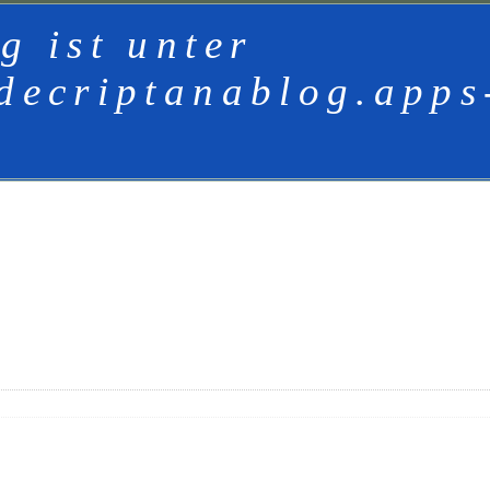
g ist unter
decriptanablog.apps