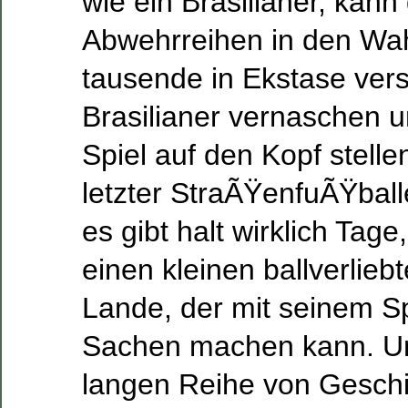
wie ein Brasilianer, kan
Abwehrreihen in den Wah
tausende in Ekstase vers
Brasilianer vernaschen u
Spiel auf den Kopf stell
letzter StraÃŸenfuÃŸballe
es gibt halt wirklich Tag
einen kleinen ballverlie
Lande, der mit seinem Sp
Sachen machen kann. Un
langen Reihe von Geschi