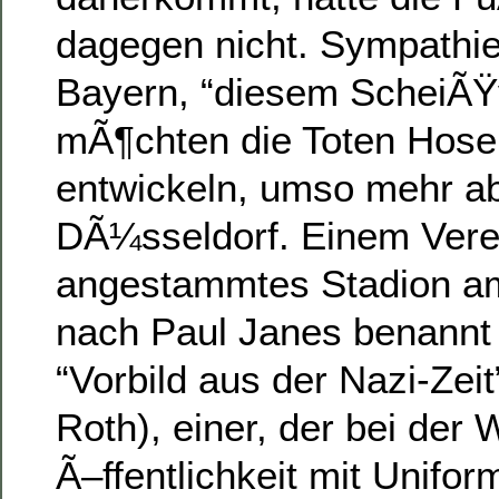
dagegen nicht. Sympathie
Bayern, “diesem ScheiÃŸv
mÃ¶chten die Toten Hose
entwickeln, umso mehr a
DÃ¼sseldorf. Einem Vere
angestammtes Stadion am
nach Paul Janes benannt 
“Vorbild aus der Nazi-Zei
Roth), einer, der bei der
Ã–ffentlichkeit mit Unifor