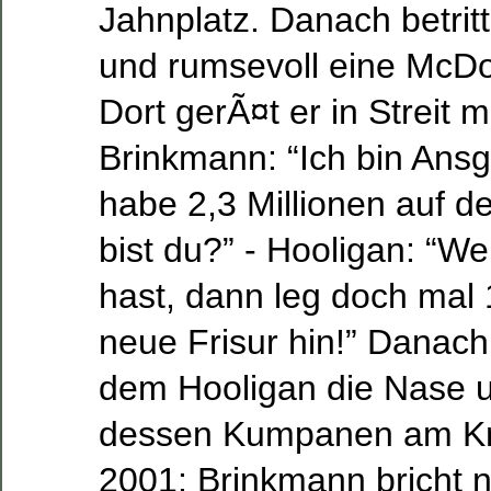
Jahnplatz. Danach betrit
und rumsevoll eine McDon
Dort gerÃ¤t er in Streit 
Brinkmann: “Ich bin Ans
habe 2,3 Millionen auf 
bist du?” - Hooligan: “W
hast, dann leg doch mal
neue Frisur hin!” Danac
dem Hooligan die Nase u
dessen Kumpanen am K
2001: Brinkmann bricht n