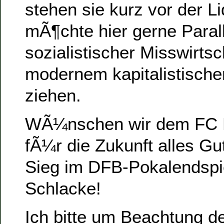
stehen sie kurz vor der L
mÃ¶chte hier gerne Paral
sozialistischer Misswirtsc
modernem kapitalistisc
ziehen.
WÃ¼nschen wir dem FC 
fÃ¼r die Zukunft alles Gut
Sieg im DFB-Pokalendspi
Schlacke!
Ich bitte um Beachtung d