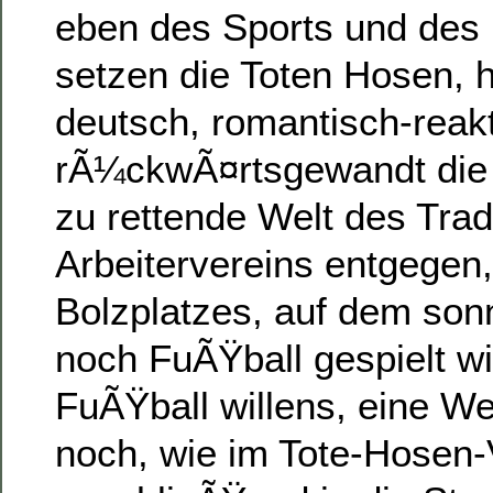
eben des Sports und des
setzen die Toten Hosen, h
deutsch, romantisch-reak
rÃ¼ckwÃ¤rtsgewandt die a
zu rettende Welt des Trad
Arbeitervereins entgegen,
Bolzplatzes, auf dem so
noch FuÃŸball gespielt w
FuÃŸball willens, eine We
noch, wie im Tote-Hosen-