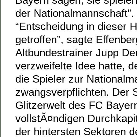
der Nationalmannschaft”.
“Entscheidung in dieser Hi
getroffen”, sagte Effenbe
Altbundestrainer Jupp Der
verzweifelte Idee hatte,
die Spieler zur Nationalm
zwangsverpflichten. Der
Glitzerwelt des FC Bayern
vollstÃ¤ndigen Durchkapi
der hintersten Sektoren d