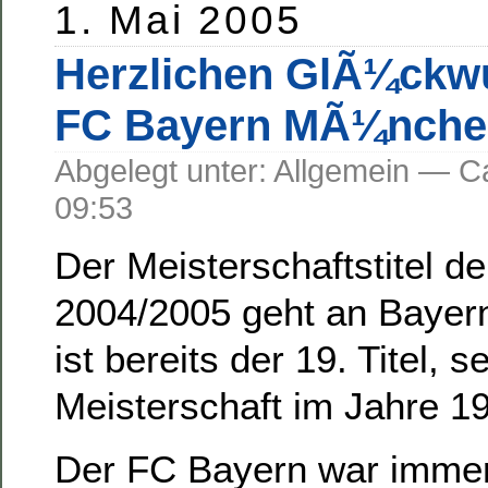
1. Mai 2005
Herzlichen GlÃ¼ckw
FC Bayern MÃ¼nche
Abgelegt unter: Allgemein —
09:53
Der Meisterschaftstitel d
2004/2005 geht an Baye
ist bereits der 19. Titel, s
Meisterschaft im Jahre 1
Der FC Bayern war immer