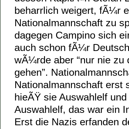
beharrlich weigert, fÃ¼r 
Nationalmannschaft zu s
dagegen Campino sich einb
auch schon fÃ¼r Deutschl
wÃ¼rde aber “nur nie zu
gehen”. Nationalmannscha
Nationalmannschaft erst s
hieÃŸ sie Auswahlelf und 
Auswahlelf, das war ein In
Erst die Nazis erfanden 