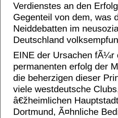
Verdienstes an den Erfol
Gegenteil von dem, was de
Neiddebatten im neusozia
Deutschland volksempfun
EINE der Ursachen fÃ¼r
permanenten erfolg der M
die beherzigen dieser Pri
viele westdeutsche Clubs,
â€žheimlichen Hauptstad
Dortmund, Ã¤hnliche Bed