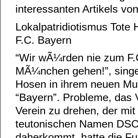
interessanten Artikels von
Lokalpatridiotismus Tote
F.C. Bayern
“Wir wÃ¼rden nie zum F.
MÃ¼nchen gehen!”, singe
Hosen in ihrem neuen Mu
“Bayern”. Probleme, das 
Verein zu drehen, der mit
teutonischen Namen DSC
daherkommt, hatte die F