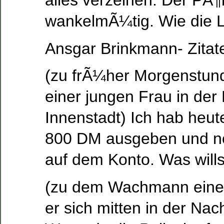
wankelmÃ¼tig. Wie die L
Ansgar Brinkmann- Zitat
(zu frÃ¼her Morgenstund
einer jungen Frau in der 
Innenstadt) Ich hab heu
800 DM ausgeben und no
auf dem Konto. Was wills
(zu dem Wachmann einer
er sich mitten in der Na