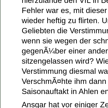
hierzulande den VfL in B
Fehler war es, mit dieser
wieder heftig zu flirten. 
Geliebten die Verstimmu
wenn sie wegen der sc
gegenÃ¼ber einer ander
sitzengelassen wird? Wie
Verstimmung diesmal war
VerschmÃ¤hte ihm dann
Saisonauftakt in Ahlen e
Ansgar hat vor einiger Ze