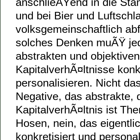
anschlieÃŸend in die St
und bei Bier und Luftsch
volksgemeinschaftlich abf
solches Denken muÃŸ jed
abstrakten und objektiven
KapitalverhÃ¤ltnisse konk
personalisieren. Nicht das
Negative, das abstrakte, 
KapitalverhÃ¤ltnis ist Th
Hosen, nein, das eigentli
konkretisiert und personal