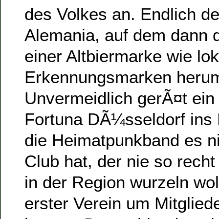
des Volkes an. Endlich de
Alemania, auf dem dann 
einer Altbiermarke wie lok
Erkennungsmarken herum
Unvermeidlich gerÃ¤t ein
Fortuna DÃ¼sseldorf ins B
die Heimatpunkband es ni
Club hat, der nie so rech
in der Region wurzeln wol
erster Verein um Mitglie