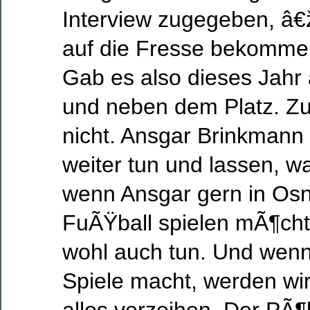
Interview zugegeben, â€
auf die Fresse bekomm
Gab es also dieses Jahr
und neben dem Platz. Zu
nicht. Ansgar Brinkmann 
weiter tun und lassen, wa
wenn Ansgar gern in O
FuÃŸball spielen mÃ¶cht
wohl auch tun. Und wenn
Spiele macht, werden wi
alles verzeihen. Der PÃ¶b