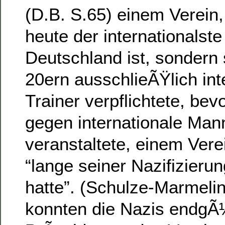
(D.B. S.65) einem Verein,
heute der internationalste
Deutschland ist, sondern
20ern ausschlieÃŸlich int
Trainer verpflichtete, bev
gegen internationale Man
veranstaltete, einem Vere
“lange seiner Nazifizierun
hatte”. (Schulze-Marmeli
konnten die Nazis endgÃ¼