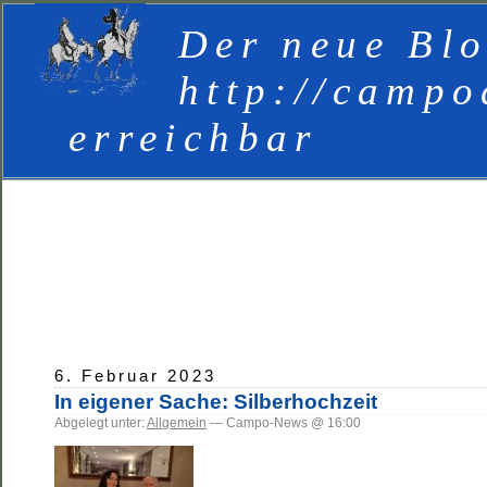
Der neue Blo
http://campo
erreichbar
6. Februar 2023
In eigener Sache: Silberhochzeit
Abgelegt unter:
Allgemein
— Campo-News @ 16:00