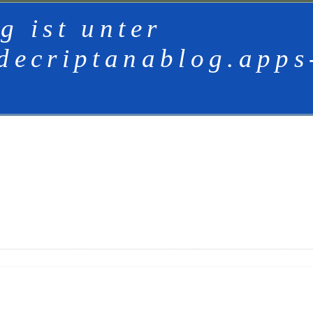
g ist unter
decriptanablog.apps