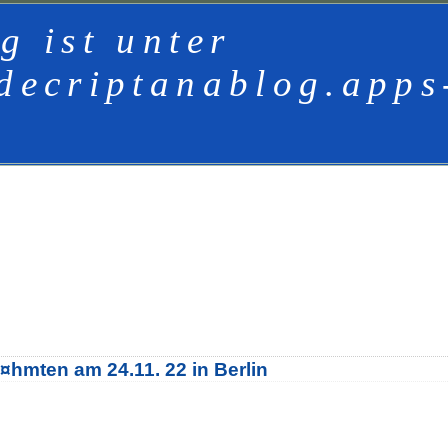
g ist unter
decriptanablog.apps
¤hmten am 24.11. 22 in Berlin