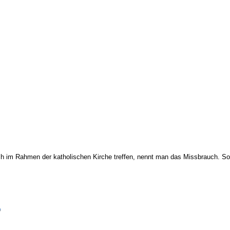
ich im Rahmen der katholischen Kirche treffen, nennt man das Missbrauch. So
L