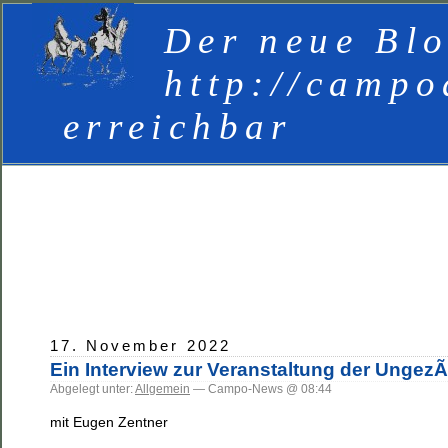
Der neue Blo
http://campo
erreichbar
17. November 2022
Ein Interview zur Veranstaltung der UngezÃ
Abgelegt unter:
Allgemein
— Campo-News @ 08:44
mit Eugen Zentner