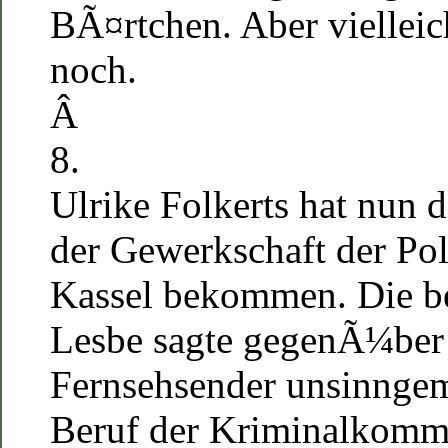
BÃ¤rtchen. Aber vielleic
noch.
Â
8.
Ulrike Folkerts hat nun 
der Gewerkschaft der Pol
Kassel bekommen. Die 
Lesbe sagte gegenÃ¼ber
Fernsehsender unsinng
Beruf der Kriminalkommis