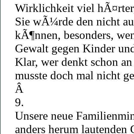
Wirklichkeit viel hÃ¤rter,
Sie wÃ¼rde den nicht 
kÃ¶nnen, besonders, wen
Gewalt gegen Kinder und
Klar, wer denkt schon 
musste doch mal nicht ge
Â
9.
Unsere neue Familienmini
anders herum lautenden