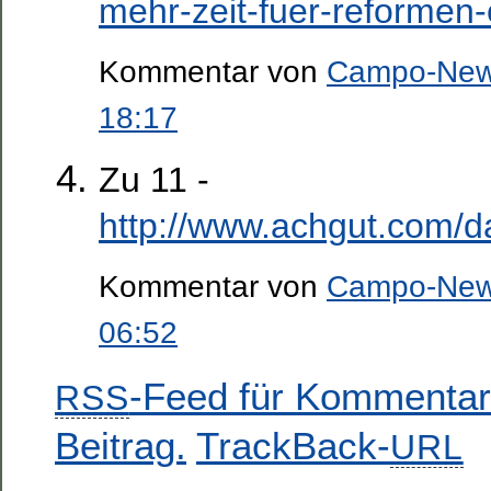
mehr-zeit-fuer-reformen
Kommentar von
Campo-Ne
18:17
Zu 11 -
http://www.achgut.com/d
Kommentar von
Campo-Ne
06:52
-Feed für Kommentar
RSS
Beitrag.
TrackBack-
URL