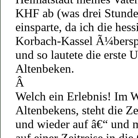
KHF ab (was drei Stunde
einsparte, da ich die hes
Korbach-Kassel Ã¼bersp
und so lautete die erste 
Altenbeken.
Â
Welch ein Erlebnis! Im W
Altenbekens, steht die Ze
und wieder auf â€“ und 
auf einer Zeitreise in die