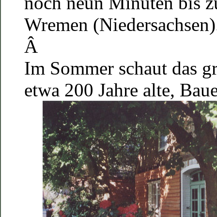
noch neun Minuten bis 
Wremen (Niedersachsen)
Â
Im Sommer schaut das g
etwa 200 Jahre alte, Bau