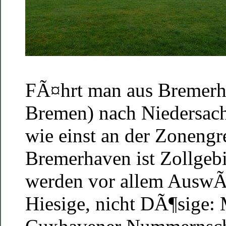
FÃ¤hrt man aus Bremerh
Bremen) nach Niedersache
wie einst an der Zonengr
Bremerhaven ist Zollgebie
werden vor allem AuswÃ¤
Hiesige, nicht DÃ¶sige: