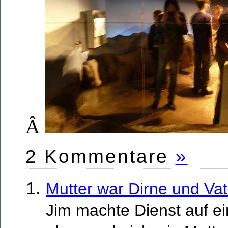
Â
2 Kommentare
»
Mutter war Dirne und Va
Jim machte Dienst auf ei