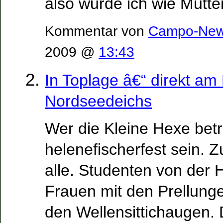
also wurde ich wie Mutter
Kommentar von
Campo-Ne
2009 @
13:43
In Toplage â€“ direkt a
Nordseedeichs
Wer die Kleine Hexe betr
helenefischerfest sein. 
alle. Studenten von der 
Frauen mit den Prellunge
den Wellensittichaugen. 