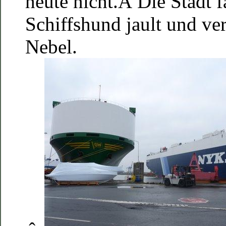
heute nicht.Â Die Stadt f
Schiffshund jault und ve
Nebel.