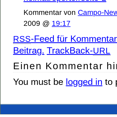
Kommentar von
Campo-Ne
2009 @
19:17
-Feed für Kommentar
RSS
Beitrag.
TrackBack-
URL
Einen Kommentar hi
You must be
logged in
to 