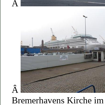
Â
Â
Bremerhavens Kirche im 