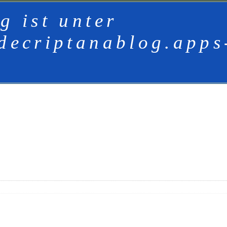
g ist unter
decriptanablog.apps