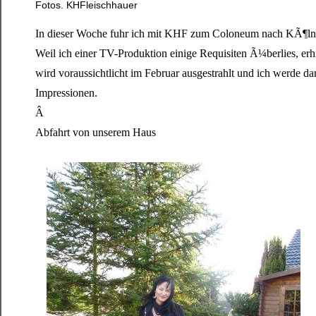
Fotos. KHFleischhauer
In dieser Woche fuhr ich mit KHF zum Coloneum nach KÃ¶ln, 
Weil ich einer TV-Produktion einige Requisiten Ã¼berlies, e
wird voraussichtlicht im Februar ausgestrahlt und ich werde d
Impressionen.
Â
Abfahrt von unserem Haus