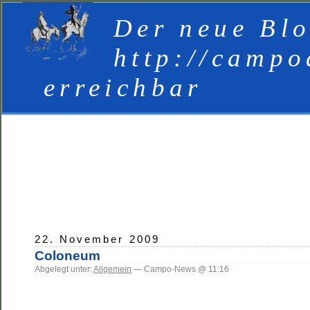
Der neue Blo
http://campo
erreichbar
22. November 2009
Coloneum
Abgelegt unter:
Allgemein
— Campo-News @ 11:16