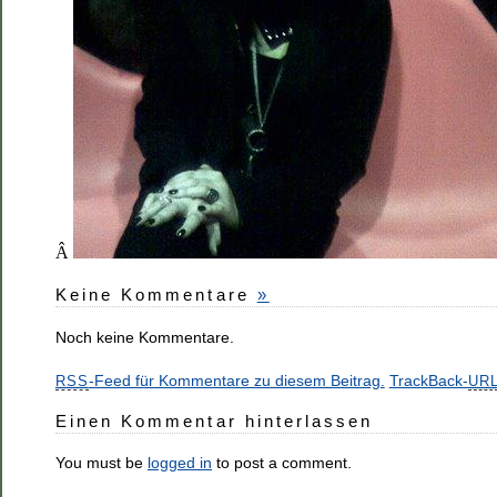
Â
Keine Kommentare
»
Noch keine Kommentare.
-Feed für Kommentare zu diesem Beitrag.
TrackBack-
RSS
UR
Einen Kommentar hinterlassen
You must be
logged in
to post a comment.