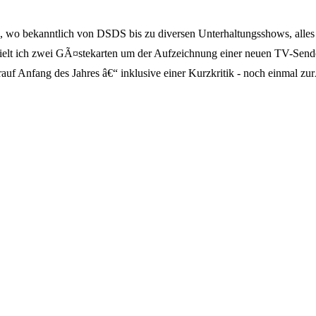
wo bekanntlich von DSDS bis zu diversen Unterhaltungsshows, alles 
rhielt ich zwei GÃ¤stekarten um der Aufzeichnung einer neuen TV-Sen
arauf Anfang des Jahres â€“ inklusive einer Kurzkritik - noch einmal